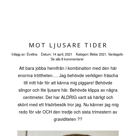
MOT LJUSARE TIDER
Inlägg av:
Evelina
Datum:
14 april, 2021
Kategori:
Bebis 2021
,
Vardagsliv
Se alla 8 kommentarer
Att bara jobba hemifrån i kombination med den här
enorma tröttheten…. Jag behövde verkligen fräscha
till mitt hår för att känna mig piggare! Behövde
slingor och lite ljusare hår. Behövde klippa av några
centimeter. Det har ALDRIG varit så härligt och
skönt med ett frisörbesök tror jag. Nu känner jag mig
redo för vår OCH den tredje och sista trimestern av
graviditeten ??