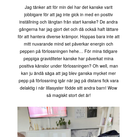
Jag tänker att för min del har det kanske varit
jobbigare för att jag inte gick in med en positiv
inställning och längtan från start kanske? De andra
gångerna har jag gjort det och då också haft lättare
för att hantera diverse krämpor. Hoppas bara inte att
mitt nuvarande mind set påverkar energin och
peppen på förlossningen hehe… För mina tidigare
peppiga graviditeter kanske har påverkat mina
positiva känslor under förlossningen? Oh well, man
kan ju ändå säga att jag blev ganska mycket mer
pepp på förlossning igår när jag på distans fick vara
delaktig i när lillasyster födde sitt andra barn! Wow
så magiskt stort det är!