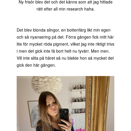
Ny frisör blev det och det känns som att jag hittade
rätt efter all min research haha.
Det blev blonda slingor, en bottenfärg likt min egen
och så nyansering på det. Förra gången fick mitt hår
lite för mycket röda pigment, vilket jag inte riktigt trivs
i men det gick inte få bort helt nu tyvärr. Men men.
Vill inte slita på håret så nu blekte hon så mycket det
gick den här gången.