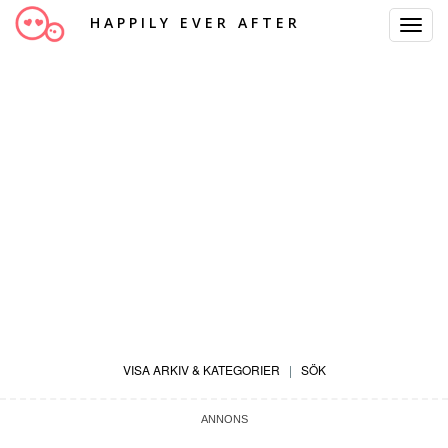
HAPPILY EVER AFTER
Toggle
Navigat
VISA ARKIV & KATEGORIER
|
SÖK