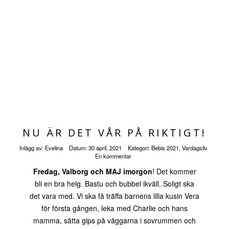
NU ÄR DET VÅR PÅ RIKTIGT!
Inlägg av:
Evelina
Datum:
30 april, 2021
Kategori:
Bebis 2021
,
Vardagsliv
En kommentar
Fredag, Valborg och MAJ imorgon
! Det kommer
bli en bra helg. Bastu och bubbel ikväll. Soligt ska
det vara med. Vi ska få träffa barnens lilla kusin Vera
för första gången, leka med Charlie och hans
mamma, sätta gips på väggarna i sovrummen och