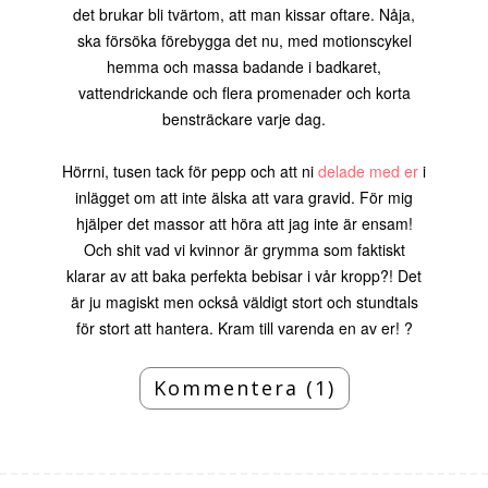
det brukar bli tvärtom, att man kissar oftare. Nåja,
ska försöka förebygga det nu, med motionscykel
hemma och massa badande i badkaret,
vattendrickande och flera promenader och korta
bensträckare varje dag.
Hörrni, tusen tack för pepp och att ni
delade med er
i
inlägget om att inte älska att vara gravid. För mig
hjälper det massor att höra att jag inte är ensam!
Och shit vad vi kvinnor är grymma som faktiskt
klarar av att baka perfekta bebisar i vår kropp?! Det
är ju magiskt men också väldigt stort och stundtals
för stort att hantera. Kram till varenda en av er! ?
Kommentera (1)