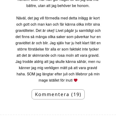
bättre, utan att jag behöver be honom.
Nåväl, det jag vill förmedla med detta inlägg är kort
och gott och man kan och får känna olika inför sina
graviditeter. Det är okej! Livet pågår ju samtidigt och
det finns så många olika saker som påverkar hur en
graviditet är och blir. Jag själv har ju helt klart fått en
större förståelse för alla er som faktiskt inte tycker
att det är skimrande och rosa moln att vara gravid.
Jag trodde aldrig att jag skulle känna såhär, men nu
känner jag mig verkligen mätt på att vara gravid
haha. SOM jag längtar efter juli och lillebror på min
mage istället för inuti
Kommentera (19)