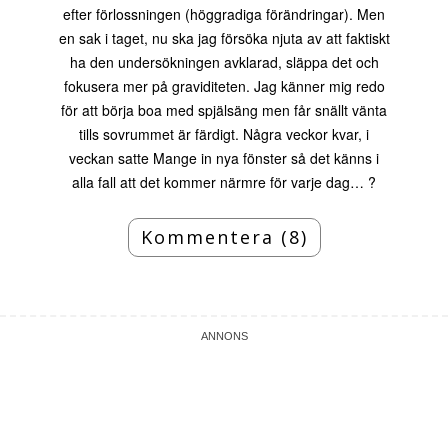
efter förlossningen (höggradiga förändringar). Men
en sak i taget, nu ska jag försöka njuta av att faktiskt
ha den undersökningen avklarad, släppa det och
fokusera mer på graviditeten. Jag känner mig redo
för att börja boa med spjälsäng men får snällt vänta
tills sovrummet är färdigt. Några veckor kvar, i
veckan satte Mange in nya fönster så det känns i
alla fall att det kommer närmre för varje dag… ?
Kommentera (8)