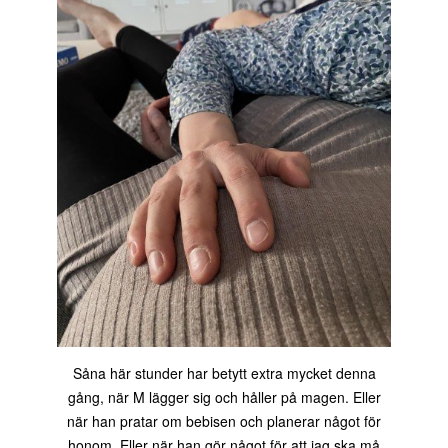
Såna här stunder har betytt extra mycket denna
gång, när M lägger sig och håller på magen. Eller
när han pratar om bebisen och planerar något för
honom. Eller när han gör något för att jag ska må