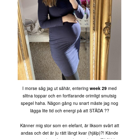
I morse såg jag ut såhär, entering
week 29
med
slitna toppar och en fortfarande orimligt smutsig
spegel haha. Någon gång nu snart måste jag nog
lägga lite tid och energi på att STÄDA ??
Känner mig stor som en elefant, är liksom svårt att
andas och det är ju rätt långt kvar (hjälp)?! Kände