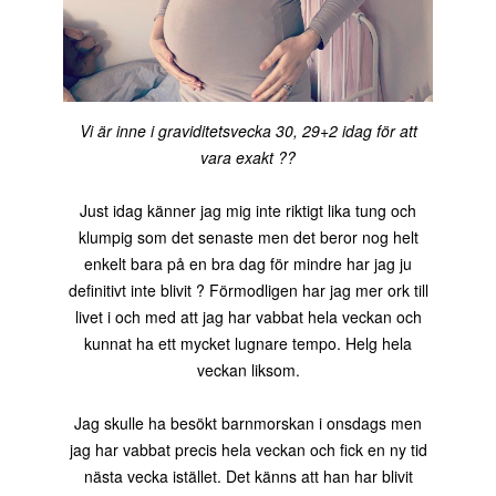
Vi är inne i graviditetsvecka 30, 29+2 idag för att
vara exakt ??
Just idag känner jag mig inte riktigt lika tung och
klumpig som det senaste men det beror nog helt
enkelt bara på en bra dag för mindre har jag ju
definitivt inte blivit ? Förmodligen har jag mer ork till
livet i och med att jag har vabbat hela veckan och
kunnat ha ett mycket lugnare tempo. Helg hela
veckan liksom.
Jag skulle ha besökt barnmorskan i onsdags men
jag har vabbat precis hela veckan och fick en ny tid
nästa vecka istället. Det känns att han har blivit