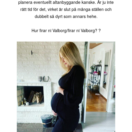
planera eventuellt altanbyggande kanske. Är ju inte
rätt tid för det, virket är slut på många ställen och
dubbelt så dyrt som annars hehe.
Hur firar ni Valborg/firar ni Valborg? ?