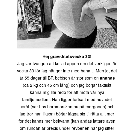
Hej graviditetsvecka 33!
Jag var tvungen att kolla i appen om det verkligen är
vecka 33 för jag hänger inte med haha… Men jo, det
är 55 dagar till BF, bebisen är stor som en
ananas
(ca 2 kg och 45 cm lång) och jag börjar faktiskt
känna mig lite redo för att möta vår nya
familjemedlem. Han ligger fortsatt med huvudet
neråt (var hos barnmorskan nu på morgonen) och
jag tror han liksom börjar lägga sig tillrätta allt mer
för det känns mer bekvämt (kan andas lättare även
om rundan är precis under revbenen när jag sitter