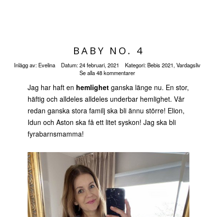
BABY NO. 4
Inlägg av:
Evelina
Datum:
24 februari, 2021
Kategori:
Bebis 2021
,
Vardagsliv
Se alla 48 kommentarer
Jag har haft en
hemlighet
ganska länge nu. En stor,
häftig och alldeles alldeles underbar hemlighet. Vår
redan ganska stora familj ska bli ännu större! Elion,
Idun och Aston ska få ett litet syskon! Jag ska bli
fyrabarnsmamma!