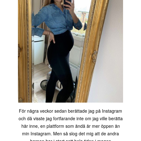
För några veckor sedan berättade jag på Instagram
och då visste jag fortfarande inte om jag ville berätta
här inne, en plattform som ändå är mer öppen än
min Instagram. Men så slog det mig att de andra
barnen har i stort sett hela tiden i magen