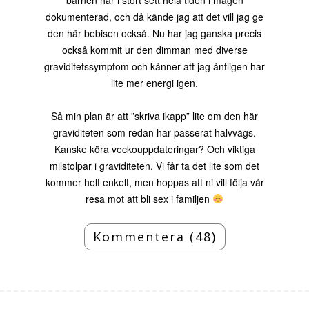
dokumenterad, och då kände jag att det vill jag ge
den här bebisen också. Nu har jag ganska precis
också kommit ur den dimman med diverse
graviditetssymptom och känner att jag äntligen har
lite mer energi igen.
Så min plan är att ”skriva ikapp” lite om den här
graviditeten som redan har passerat halvvägs.
Kanske köra veckouppdateringar? Och viktiga
milstolpar i graviditeten. Vi får ta det lite som det
kommer helt enkelt, men hoppas att ni vill följa vår
resa mot att bli sex i familjen
Kommentera (48)