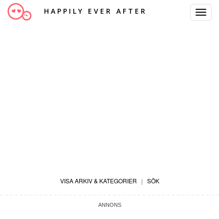
HAPPILY EVER AFTER
Toggle
Navigat
VISA ARKIV & KATEGORIER
|
SÖK