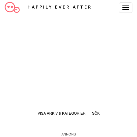
HAPPILY EVER AFTER
Toggle
Navigat
VISA ARKIV & KATEGORIER
|
SÖK