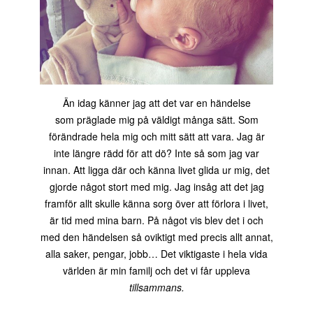
Än idag känner jag att det var en händelse
som präglade mig på väldigt många sätt. Som
förändrade hela mig och mitt sätt att vara. Jag är
inte längre rädd för att dö? Inte så som jag var
innan. Att ligga där och känna livet glida ur mig, det
gjorde något stort med mig. Jag insåg att det jag
framför allt skulle känna sorg över att förlora i livet,
är tid med mina barn. På något vis blev det i och
med den händelsen så oviktigt med precis allt annat,
alla saker, pengar, jobb… Det viktigaste i hela vida
världen är min familj och det vi får uppleva
tillsammans.