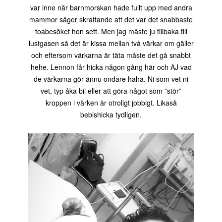
var inne när barnmorskan hade fullt upp med andra
mammor säger skrattande att det var det snabbaste
toabesöket hon sett. Men jag måste ju tillbaka till
lustgasen så det är kissa mellan två värkar om gäller
och eftersom värkarna är täta måste det gå snabbt
hehe. Lennon får hicka någon gång här och AJ vad
de värkarna gör ännu ondare haha. Ni som vet ni
vet, typ åka bil eller att göra något som ”stör”
kroppen i värken är otroligt jobbigt. Likaså
bebishicka tydligen.