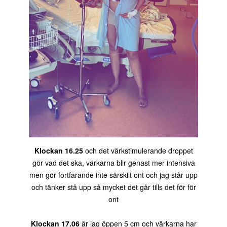
Klockan 16.25
och det värkstimulerande droppet
gör vad det ska, värkarna blir genast mer intensiva
men gör fortfarande inte särskilt ont och jag står upp
och tänker stå upp så mycket det går tills det för för
ont
Klockan 17.06
är jag öppen 5 cm och värkarna har