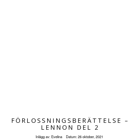
FÖRLOSSNINGSBERÄTTELSE –
LENNON DEL 2
Inlägg av:
Evelina
Datum:
26 oktober, 2021