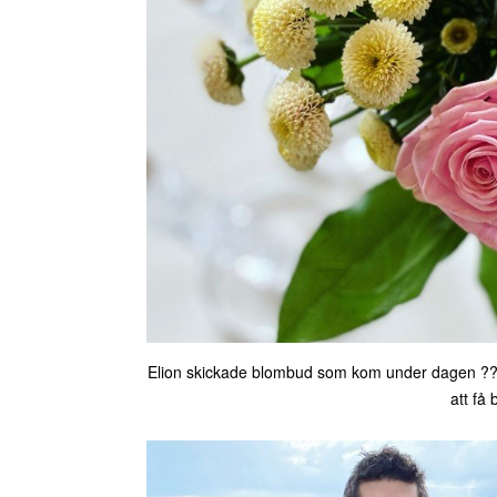
Elion skickade blombud som kom under dagen ???? H
att få