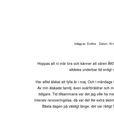
Inlägg av:
Evelina
Datum:
19 m
Hoppas att ni mår bra och känner att våren ÄN
alldeles underbar tid enligt
Har alltid älskat att fylla år i maj. Och i måndags 
Av min älskade familj, även svärföräldrar och 
tidigare. Tid tillsammans var det jag ville ha mes
intensiv renoveringsfas, då var det lite extra sk
Bästa dagen på väldigt länge, det var riktigt