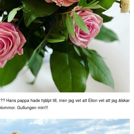
ans pappa hade hjälpt till, men jag vet att Elion vet att jag älskar
 blommor. Gullungen min!!!