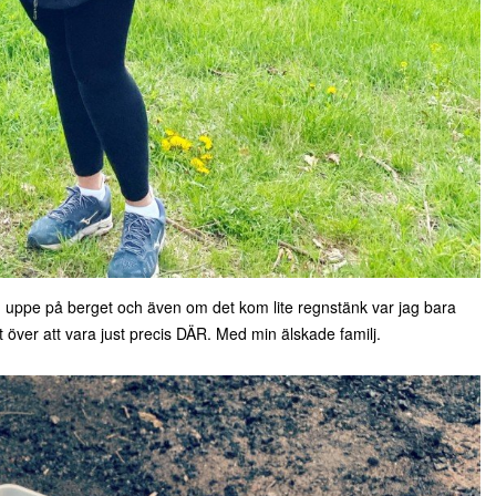
uppe på berget och även om det kom lite regnstänk var jag bara
över att vara just precis DÄR. Med min älskade familj.