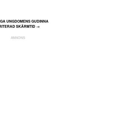
IGA UNGDOMENS GUDINNA
RITERAD SKÄRMTID
→