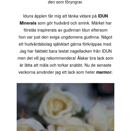
den som föryngrar.
Iduns äpplen får mig att tänka vidare på
IDUN
Minerals
som gör hudvård och smink. Märket har
förstås inspirerats av gudinnan Idun eftersom
hon var just den eviga ungdomens gudinna. Något
ett hudvårdsbolag självklart gärna förknippas med.
Jag har faktiskt bara testat nagellacken från IDUN
men det vill jag rekommendera! Älskar bra lack som
är lätta att måla och torkar snabbt. Nu de senaste
veckorna använder jag ett lack som heter
marmor: