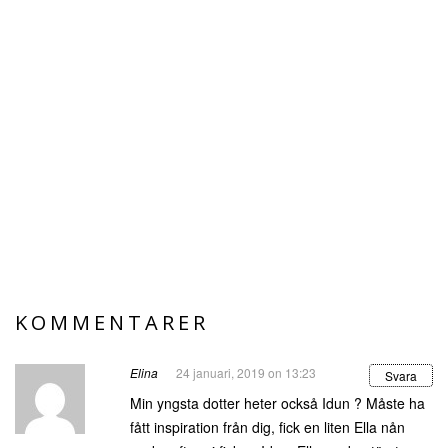
KOMMENTARER
Elina
24 januari, 2019 on 13:23
Svara
Min yngsta dotter heter också Idun ? Måste ha
fått inspiration från dig, fick en liten Ella nån