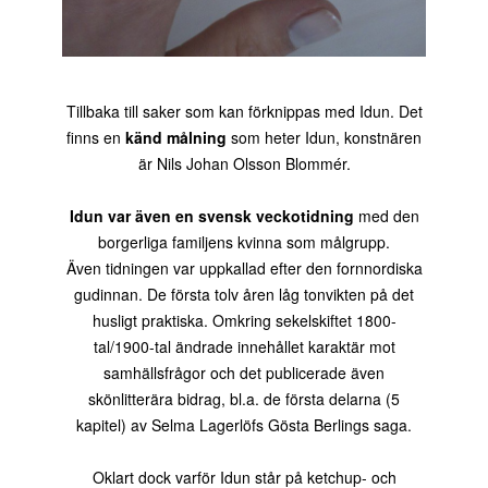
Tillbaka till saker som kan förknippas med Idun. Det
finns en
känd målning
som heter Idun, konstnären
är Nils Johan Olsson Blommér.
Idun var även en svensk veckotidning
med den
borgerliga familjens kvinna som målgrupp.
Även tidningen var uppkallad efter den fornnordiska
gudinnan. De första tolv åren låg tonvikten på det
husligt praktiska. Omkring sekelskiftet 1800-
tal/1900-tal ändrade innehållet karaktär mot
samhällsfrågor och det publicerade även
skönlitterära bidrag, bl.a. de första delarna (5
kapitel) av Selma Lagerlöfs Gösta Berlings saga.
Oklart dock varför Idun står på ketchup- och