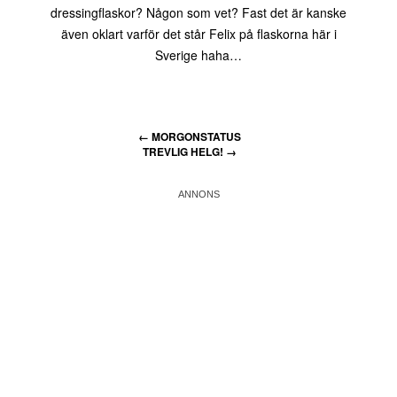
dressingflaskor? Någon som vet? Fast det är kanske
även oklart varför det står Felix på flaskorna här i
Sverige haha…
←
MORGONSTATUS
TREVLIG HELG!
→