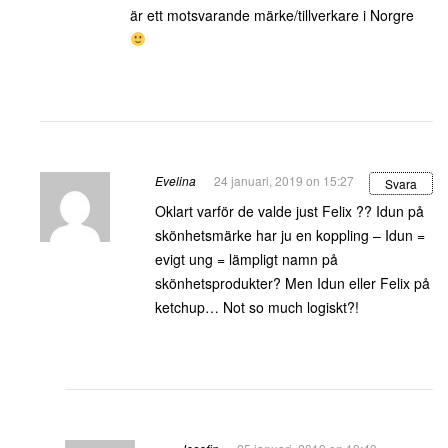
är ett motsvarande märke/tillverkare i Norgre
Evelina
24 januari, 2019 on 15:27
Svara
Oklart varför de valde just Felix ?? Idun på
skönhetsmärke har ju en koppling – Idun =
evigt ung = lämpligt namn på
skönhetsprodukter? Men Idun eller Felix på
ketchup… Not so much logiskt?!