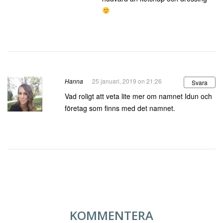
Hanna
25 januari, 2019 on 21:26
Svara
Vad roligt att veta lite mer om namnet Idun och
företag som finns med det namnet.
KOMMENTERA