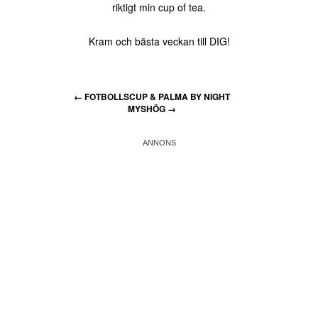
riktigt min cup of tea.
Kram och bästa veckan till DIG!
←
FOTBOLLSCUP & PALMA BY NIGHT
MYSHÖG
→