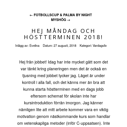
←
FOTBOLLSCUP & PALMA BY NIGHT
MYSHÖG
→
HEJ MÅNDAG OCH
HÖSTTERMINEN 2018!
Inlägg av:
Evelina
Datum:
27 augusti, 2018
Kategori:
Vardagsliv
Hej från jobbet! Idag har inte mycket gått som det
var tänkt kring planeringen men det är också en
tjusning med jobbet tycker jag. Läget är under
kontroll i alla fall, och det känns mer än bra att
kunna starta höstterminen med en dags jobb
eftersom schemat för skolan inte har
kursintroduktion förrän imorgon. Jag känner
nämligen lite att mitt arbete kommer vara en viktig
motivation genom nästkommande kurs som handlar
om vetenskapliga metoder (inför C-uppsatsen). Inte