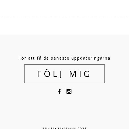
För att få de senaste uppdateringarna
FÖLJ MIG
Allt för föräldrar 2026