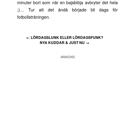
minuter bort som när en bajsblöja avbryter det hela
;)… Tur att det ändå började bli dags för
fotbollsträningen.
←
LÖRDAGSLUNK ELLER LÖRDAGSFUNK?
NYA KUDDAR & JUST NU
→