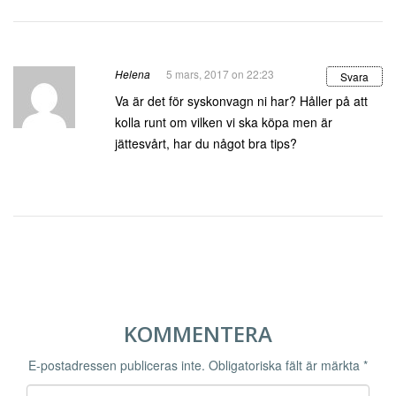
Helena
5 mars, 2017 on 22:23
Svara
Va är det för syskonvagn ni har? Håller på att
kolla runt om vilken vi ska köpa men är
jättesvårt, har du något bra tips?
KOMMENTERA
E-postadressen publiceras inte.
Obligatoriska fält är märkta
*