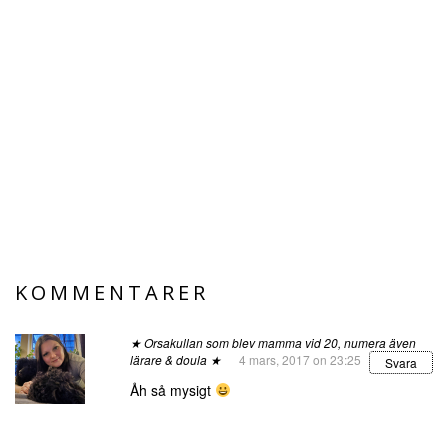
KOMMENTARER
★ Orsakullan som blev mamma vid 20, numera även
lärare & doula ★
4 mars, 2017 on 23:25
Svara
Åh så mysigt