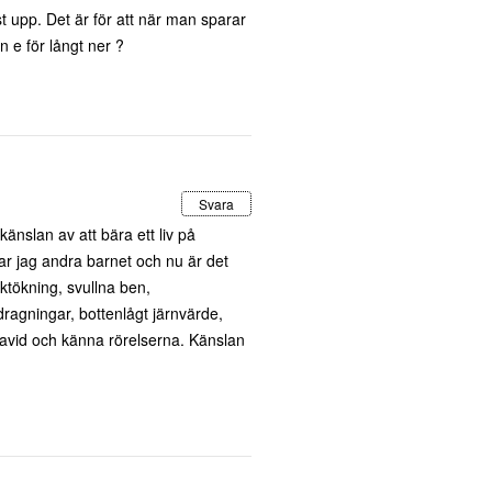
t upp. Det är för att när man sparar
 e för långt ner ?
Svara
änslan av att bära ett liv på
tar jag andra barnet och nu är det
viktökning, svullna ben,
gningar, bottenlågt järnvärde,
gravid och känna rörelserna. Känslan