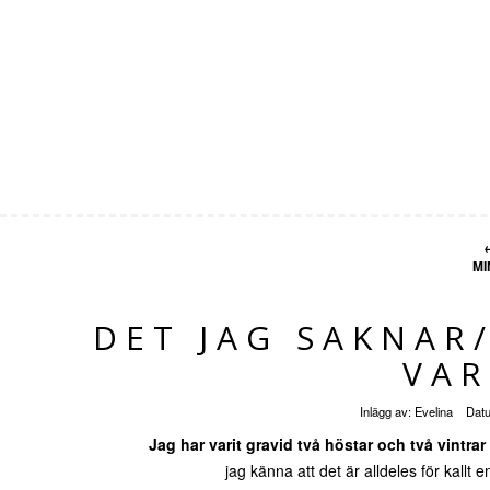
MI
DET JAG SAKNAR
VAR
Inlägg av:
Evelina
Dat
Jag har varit gravid två höstar och två vintrar 
jag känna att det är alldeles för kallt