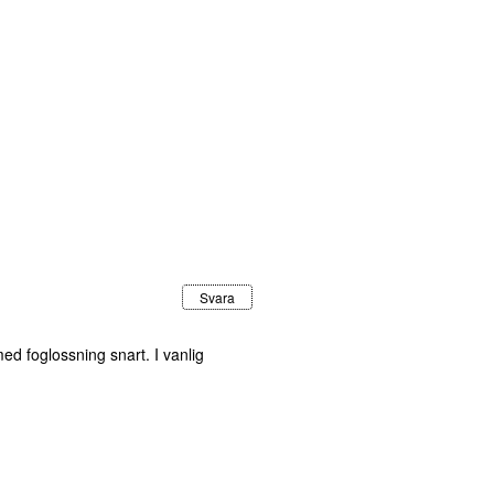
Svara
med foglossning snart. I vanlig