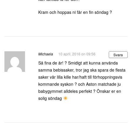
Kram och hoppas ni får en fin söndag ?
Michaela
10 april, 2016 on 09:56
Svara
Så fina de är! ? Smidigt att kunna använda
samma bebissaker, tror jag ska spara de flesta
saker vår lilla kille har/haft till förhoppningsvis
kommande syskon ? och Aston matchade ju
babygymmet alldeles perfekt ? Önskar er en
solig söndag