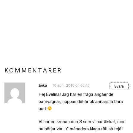
KOMMENTARER
Erika
10 april, 2016 on 06:40
Svara
Hej Evelina! Jag har en fråga angående
barnvagnar, hoppas det är ok annars ta bara
bort
Vi har en kronan duo S som vi har älskat, men
nu börjar vår 10 månaders klaga rätt så rejält