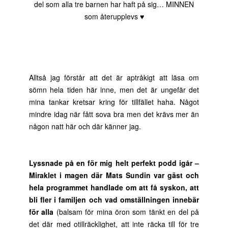
del som alla tre barnen har haft på sig… MINNEN
som återupplevs ♥
Alltså jag förstår att det är aptråkigt att läsa om
sömn hela tiden här inne, men det är ungefär det
mina tankar kretsar kring för tillfället haha. Något
mindre idag när fått sova bra men det krävs mer än
någon natt här och där känner jag.
Lyssnade på en för mig helt perfekt podd igår –
Miraklet i magen där Mats Sundin var gäst och
hela programmet handlade om att få syskon, att
bli fler i familjen och vad omställningen innebär
för alla
(balsam för mina öron som tänkt en del på
det där med otillräcklighet, att inte räcka till för tre