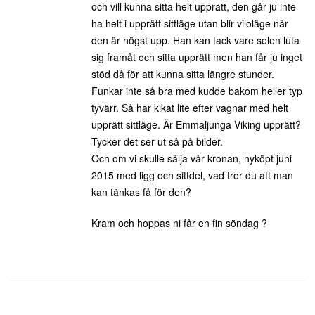
och vill kunna sitta helt upprätt, den går ju inte
ha helt i upprätt sittläge utan blir viloläge när
den är högst upp. Han kan tack vare selen luta
sig framåt och sitta upprätt men han får ju inget
stöd då för att kunna sitta längre stunder.
Funkar inte så bra med kudde bakom heller typ
tyvärr. Så har kikat lite efter vagnar med helt
upprätt sittläge. Är Emmaljunga Viking upprätt?
Tycker det ser ut så på bilder.
Och om vi skulle sälja vår kronan, nyköpt juni
2015 med ligg och sittdel, vad tror du att man
kan tänkas få för den?
Kram och hoppas ni får en fin söndag ?