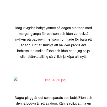
Idag invigdes babygymmet så dagen startade med
morgongympa för bebisen och Idun var också
nyfiken på babygymmet som hon hade för bara ett
år sen. Det är smidigt att ha kvar precis
alla
bebissaker, mellan Elion och Idun hann jag sälja
eller skänka allting så vi fick ju köpa allt nytt.
Några plagg är det som sparats sen bebisElion och
denna bodyn är ett av dom. Känns roligt att ha en