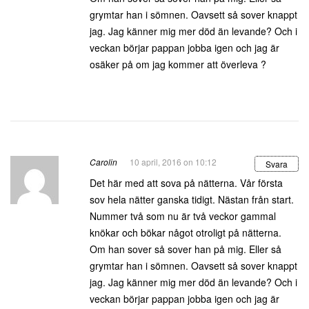
grymtar han i sömnen. Oavsett så sover knappt
jag. Jag känner mig mer död än levande? Och i
veckan börjar pappan jobba igen och jag är
osäker på om jag kommer att överleva ?
Carolin
10 april, 2016 on 10:12
Svara
Det här med att sova på nätterna. Vår första
sov hela nätter ganska tidigt. Nästan från start.
Nummer två som nu är två veckor gammal
knökar och bökar något otroligt på nätterna.
Om han sover så sover han på mig. Eller så
grymtar han i sömnen. Oavsett så sover knappt
jag. Jag känner mig mer död än levande? Och i
veckan börjar pappan jobba igen och jag är