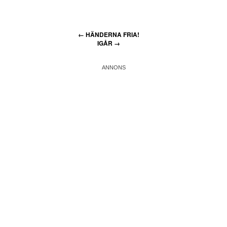
←
HÄNDERNA FRIA!
IGÅR
→