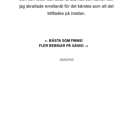
jag skrattade emellanåt för det kändes som att det
kittllades på insidan.
←
BÄSTA SOM FINNS!
FLER BEBISAR PÅ GÅNG!
→