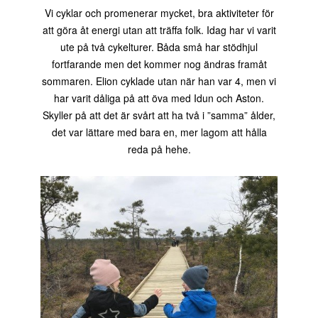
Vi cyklar och promenerar mycket, bra aktiviteter för
att göra åt energi utan att träffa folk. Idag har vi varit
ute på två cykelturer. Båda små har stödhjul
fortfarande men det kommer nog ändras framåt
sommaren. Elion cyklade utan när han var 4, men vi
har varit dåliga på att öva med Idun och Aston.
Skyller på att det är svårt att ha två i ”samma” ålder,
det var lättare med bara en, mer lagom att hålla
reda på hehe.