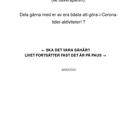
Dela gärna med er av era bästa att-göra-i-Corona-
tider-aktiviteter! ?
←
SKA DET VARA SÅHÄR?
LIVET FORTSÄTTER FAST DET ÄR PÅ PAUS
→