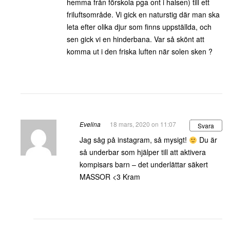
hemma från förskola pga ont i halsen) till ett
friluftsområde. Vi gick en naturstig där man ska
leta efter olika djur som finns uppställda, och
sen gick vi en hinderbana. Var så skönt att
komma ut i den friska luften när solen sken ?
Evelina
18 mars, 2020 on 11:07
Svara
Jag såg på instagram, så mysigt!
Du är
så underbar som hjälper till att aktivera
kompisars barn – det underlättar säkert
MASSOR <3 Kram