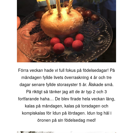
Förra veckan hade vi full fokus på födelsedagar! På
måndagen fyllde livets överraskning 4 år och tre
dagar senare fyllde storasyster 5 år. Älskade små.
På riktigt så tänker jag att de är typ 2 och 3
fortfarande haha… De blev firade hela veckan lång,
kalas på måndagen, kalas på torsdagen och
kompiskalas för Idun på lördagen. Idun tog hål i
öronen på sin födelsedag med!