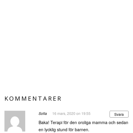
KOMMENTARER
Sofia
16 mars, 2020 on 19:55
Svara
Baka! Terapi för den oroliga mamma och sedan
en lycklig stund för barnen.