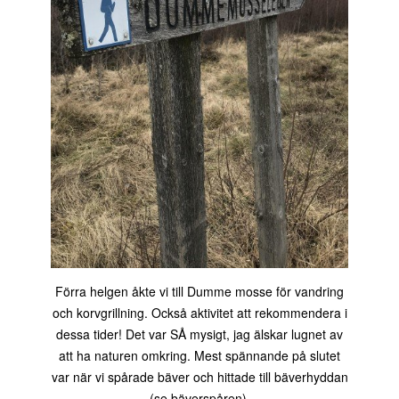
Förra helgen åkte vi till Dumme mosse för vandring
och korvgrillning. Också aktivitet att rekommendera i
dessa tider! Det var SÅ mysigt, jag älskar lugnet av
att ha naturen omkring. Mest spännande på slutet
var när vi spårade bäver och hittade till bäverhyddan
(se bäverspåren).