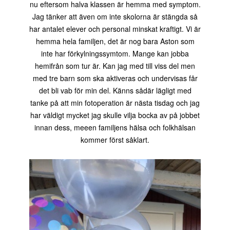
nu eftersom halva klassen är hemma med symptom.
Jag tänker att även om inte skolorna är stängda så
har antalet elever och personal minskat kraftigt. Vi är
hemma hela familjen, det är nog bara Aston som
inte har förkylningssymtom. Mange kan jobba
hemifrån som tur är. Kan jag med till viss del men
med tre barn som ska aktiveras och undervisas får
det bli vab för min del. Känns sådär lägligt med
tanke på att min fotoperation är nästa tisdag och jag
har väldigt mycket jag skulle vilja bocka av på jobbet
innan dess, meeen familjens hälsa och folkhälsan
kommer först såklart.