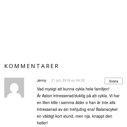
KOMMENTARER
Jenny
21 juli, 2018 on 04:35
Svara
Vad mysigt att kunna cykla hela familjen!
Är Aston intresserad/duktig på att cykla. Vi har
en liten kille i samma ålder o han är inte alls
intresserad av sin trehjuling ens! Balanscykel
en väldigt kort stund, men nja, knappt den
heller!