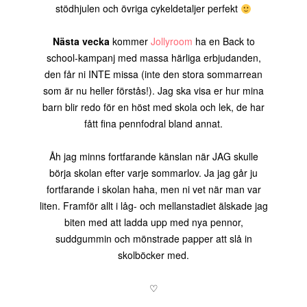
stödhjulen och övriga cykeldetaljer perfekt
Nästa vecka
kommer
Jollyroom
ha en Back to
school-kampanj med massa härliga erbjudanden,
den får ni INTE missa (inte den stora sommarrean
som är nu heller förstås!). Jag ska visa er hur mina
barn blir redo för en höst med skola och lek, de har
fått fina pennfodral bland annat.
Åh jag minns fortfarande känslan när JAG skulle
börja skolan efter varje sommarlov. Ja jag går ju
fortfarande i skolan haha, men ni vet när man var
liten. Framför allt i låg- och mellanstadiet älskade jag
biten med att ladda upp med nya pennor,
suddgummin och mönstrade papper att slå in
skolböcker med.
♡