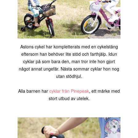
Astons cykel har kompletterats med en cykelstång
eftersom han behöver lite stöd och farthjälp. Idun
cyklar på som bara den, man tror inte hon gjort
något annat ungefär. Nästa sommar cyklar hon nog
utan stödhjul.
Alla barnen har
cyklar från Pinepeak
, ett märke med
stort utbud av utelek.