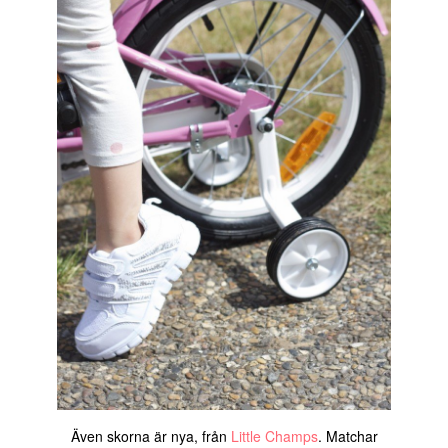
Även skorna är nya, från
Little Champs
. Matchar