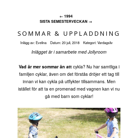
←
1994
SISTA SEMESTERVECKAN
→
SOMMAR & UPPLADDNING
Inlägg av:
Evelina
Datum:
20 juli, 2018
Kategori:
Vardagsliv
Inlägget är i samarbete med Jollyroom
Vad är mer sommar än att
cykla? Nu har samtliga i
familjen cyklar, även om det förstås dröjer ett tag till
innan vi kan cykla på utflykter tillsammans. Men
istället för att ta en promenad med vagnen kan vi nu
gå med barn som cyklar!