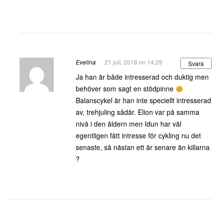
Evelina
21 juli, 2018 on 14:29
Svara
Ja han är både intresserad och duktig men
behöver som sagt en stödpinne
Balanscykel är han inte speciellt intresserad
av, trehjuling sådär. Elion var på samma
nivå i den åldern men Idun har väl
egentligen fått intresse för cykling nu det
senaste, så nästan ett år senare än killarna
?