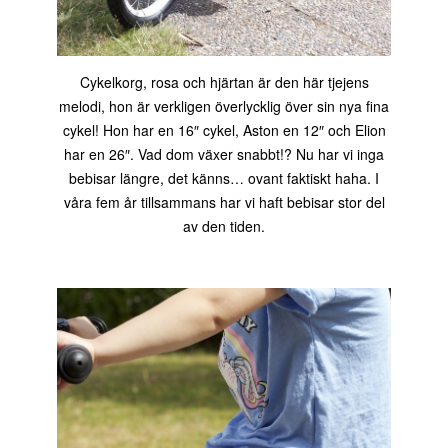
Cykelkorg, rosa och hjärtan är den här tjejens
melodi, hon är verkligen överlycklig över sin nya fina
cykel! Hon har en 16″ cykel, Aston en 12″ och Elion
har en 26″. Vad dom växer snabbt!? Nu har vi inga
bebisar längre, det känns… ovant faktiskt haha. I
våra fem år tillsammans har vi haft bebisar stor del
av den tiden.