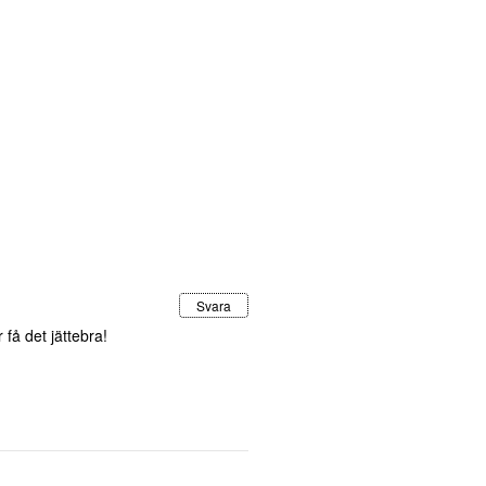
Svara
 få det jättebra!