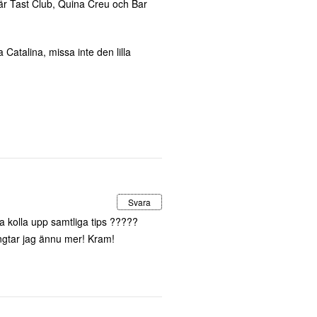
 är Tast Club, Quina Creu och Bar
a Catalina, missa inte den lilla
Svara
ka kolla upp samtliga tips ?????
ngtar jag ännu mer! Kram!