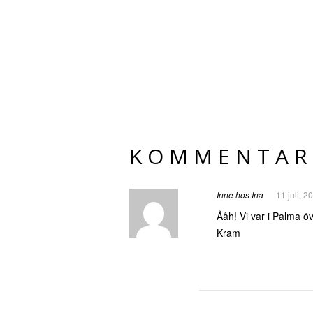
KOMMENTAR
Inne hos Ina
11 juli, 
Ååh! Vi var i Palma öv
Kram