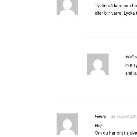
Tyvärr så kan man ha 
eller blir värre. Lycka ti
Evelin
OJ! T
snälla
Felicia
26 oktober, 20
Hej!
Om du har ont i själva