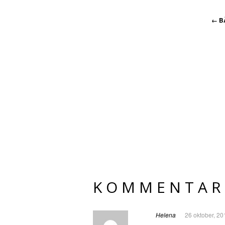
←
B
KOMMENTAR
Helena
26 oktober, 20