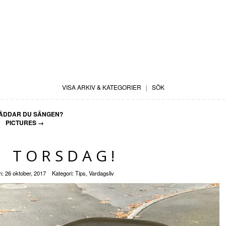
VISA ARKIV & KATEGORIER
|
SÖK
ÄDDAR DU SÄNGEN?
PICTURES
→
G TORSDAG!
m:
26 oktober, 2017
Kategori:
Tips
,
Vardagsliv