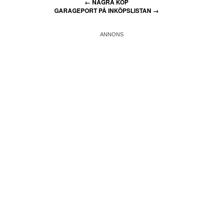
←
NÅGRA KÖP
GARAGEPORT PÅ INKÖPSLISTAN
→