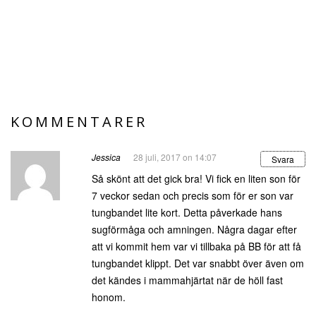
KOMMENTARER
Jessica
28 juli, 2017 on 14:07
Svara
Så skönt att det gick bra! Vi fick en liten son för
7 veckor sedan och precis som för er son var
tungbandet lite kort. Detta påverkade hans
sugförmåga och amningen. Några dagar efter
att vi kommit hem var vi tillbaka på BB för att få
tungbandet klippt. Det var snabbt över även om
det kändes i mammahjärtat när de höll fast
honom.