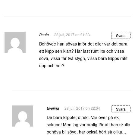
Paula
28 juli, 2017 on 21:33
Svara
Behövde han sövas inför det eller var det bara
ett klipp sen klart? Har läst runt lite och vissa
söva, vissa får två stygn, vissa bara klipps rakt
upp och ner?
Evelina
28 juli, 2017 on 22:04
Svara
De bara klippte, direkt. Var över på ek
sekund! Men jag var orolig för att han skulle
behöva bli sövd, har också hört så olika…