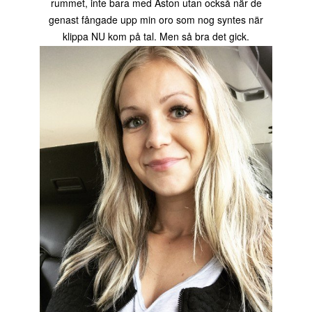
rummet, inte bara med Aston utan också när de
genast fångade upp min oro som nog syntes när
klippa NU kom på tal. Men så bra det gick.