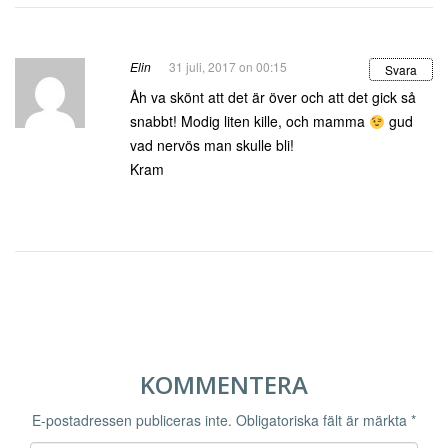
Elin
31 juli, 2017 on 00:15
Svara
Åh va skönt att det är över och att det gick så
snabbt! Modig liten kille, och mamma
gud
vad nervös man skulle bli!
Kram
KOMMENTERA
E-postadressen publiceras inte.
Obligatoriska fält är märkta
*