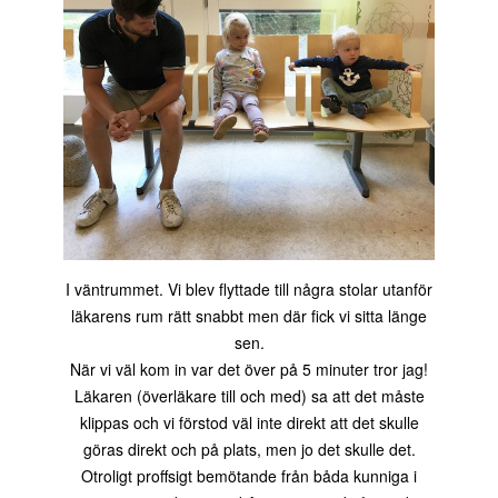
I väntrummet. Vi blev flyttade till några stolar utanför
läkarens rum rätt snabbt men där fick vi sitta länge
sen.
När vi väl kom in var det över på 5 minuter tror jag!
Läkaren (överläkare till och med) sa att det måste
klippas och vi förstod väl inte direkt att det skulle
göras direkt och på plats, men jo det skulle det.
Otroligt proffsigt bemötande från båda kunniga i