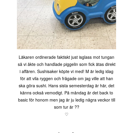
Läkaren ordinerade faktiskt just isglass mot tungan
så vi åkte och handlade piggelin som fick ätas direkt
i affären. Sushisaker köpte vi med! M är ledig idag
för att vila ryggen och frågade om jag ville att han
ska göra sushi. Hans sista semesterdag är här, det
känns också vemodigt. På måndag är det back to
basic för honom men jag är ju ledig några veckor till
som tur är ??
♡