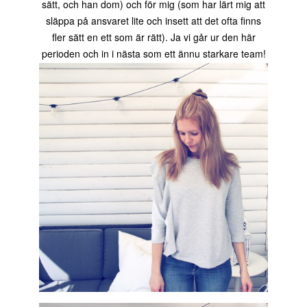
sätt, och han dom) och för mig (som har lärt mig att
släppa på ansvaret lite och insett att det ofta finns
fler sätt en ett som är rätt). Ja vi går ur den här
perioden och in i nästa som ett ännu starkare team!