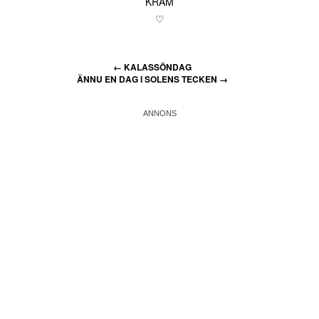
KRAM
♡
←
KALASSÖNDAG
ÄNNU EN DAG I SOLENS TECKEN
→