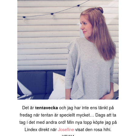
Det är
tentavecka
och jag har inte ens tänkt på
fredag när tentan är speciellt mycket… Dags att ta
tag i det med andra ord! Min nya topp köpte jag på
Lindex direkt när
Josefine
visat den rosa hihi.