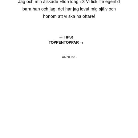
Jag och min älskade Elion idag <3 Vi fick lite egentid
bara han och jag, det har jag lovat mig själv och
honom att vi ska ha oftare!
←
TIPS!
TOPPENTOPPAR
→