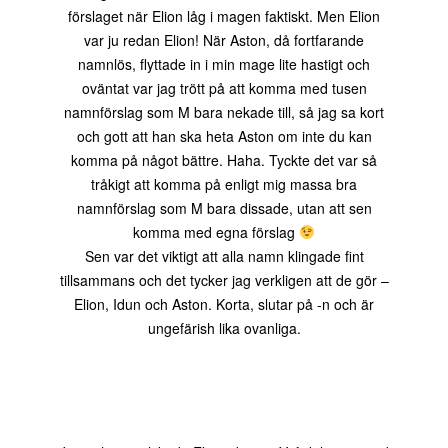
förslaget när Elion låg i magen faktiskt. Men Elion
var ju redan Elion! När Aston, då fortfarande
namnlös, flyttade in i min mage lite hastigt och
oväntat var jag trött på att komma med tusen
namnförslag som M bara nekade till, så jag sa kort
och gott att han ska heta Aston om inte du kan
komma på något bättre. Haha. Tyckte det var så
tråkigt att komma på enligt mig massa bra
namnförslag som M bara dissade, utan att sen
komma med egna förslag
Sen var det viktigt att alla namn klingade fint
tillsammans och det tycker jag verkligen att de gör –
Elion, Idun och Aston. Korta, slutar på -n och är
ungefärish lika ovanliga.