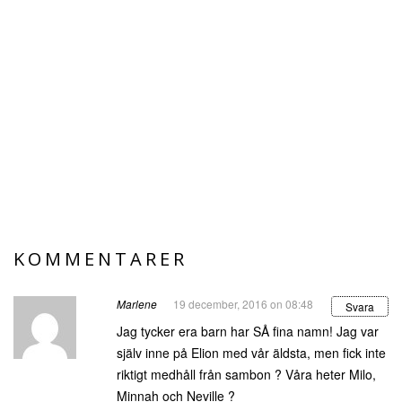
KOMMENTARER
Marlene
19 december, 2016 on 08:48
Svara
Jag tycker era barn har SÅ fina namn! Jag var
själv inne på Elion med vår äldsta, men fick inte
riktigt medhåll från sambon ? Våra heter Milo,
Minnah och Neville ?