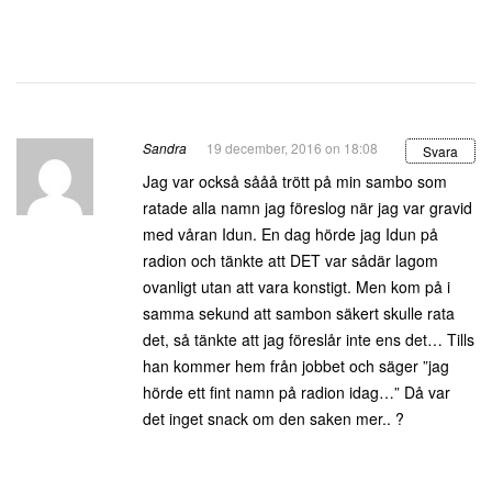
Sandra
19 december, 2016 on 18:08
Svara
Jag var också sååå trött på min sambo som
ratade alla namn jag föreslog när jag var gravid
med våran Idun. En dag hörde jag Idun på
radion och tänkte att DET var sådär lagom
ovanligt utan att vara konstigt. Men kom på i
samma sekund att sambon säkert skulle rata
det, så tänkte att jag föreslår inte ens det… Tills
han kommer hem från jobbet och säger ”jag
hörde ett fint namn på radion idag…” Då var
det inget snack om den saken mer.. ?