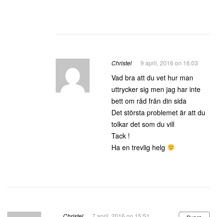
Christel
9 april, 2016 on 16:03
Vad bra att du vet hur man
uttrycker sig men jag har inte
bett om råd från din sida
Det största problemet är att du
tolkar det som du vill
Tack !
Ha en trevlig helg
Christel
7 april, 2016 on 15:51