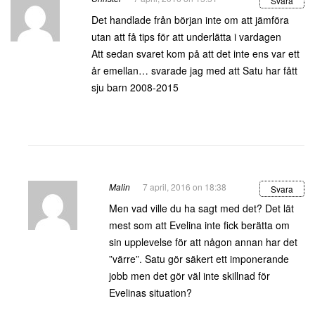
Svara
Det handlade från början inte om att jämföra
utan att få tips för att underlätta i vardagen
Att sedan svaret kom på att det inte ens var ett
år emellan… svarade jag med att Satu har fått
sju barn 2008-2015
Malin
7 april, 2016 on 18:38
Svara
Men vad ville du ha sagt med det? Det lät
mest som att Evelina inte fick berätta om
sin upplevelse för att någon annan har det
”värre”. Satu gör säkert ett imponerande
jobb men det gör väl inte skillnad för
Evelinas situation?