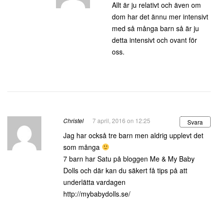
Allt är ju relativt och även om
dom har det ännu mer intensivt
med så många barn så är ju
detta intensivt och ovant för
oss.
Christel
7 april, 2016 on 12:25
Svara
Jag har också tre barn men aldrig upplevt det
som många
7 barn har Satu på bloggen Me & My Baby
Dolls och där kan du säkert få tips på att
underlätta vardagen
http://mybabydolls.se/