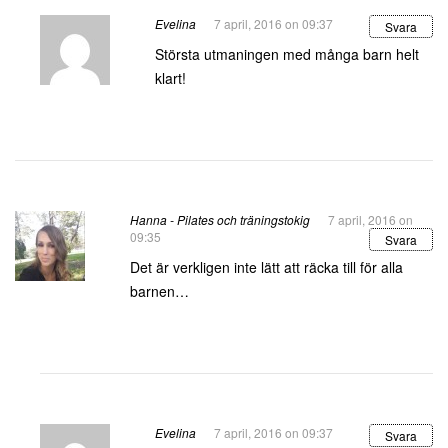
Evelina
7 april, 2016 on 09:37
Svara
Största utmaningen med många barn helt
klart!
Hanna - Pilates och träningstokig
7 april, 2016 on
09:35
Svara
Det är verkligen inte lätt att räcka till för alla
barnen…
Evelina
7 april, 2016 on 09:37
Svara