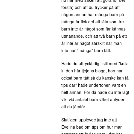
nu har med saken att göra för det
första) och att du trycker på att
någon annan har många barn på
många år fick det att låta som tre
barn inte är något som får kännas
utmanande, och att två barn på ett
år inte är något särskilt när man
inte har ”många” barn tätt.
Hade du uttryckt dig i stil med ”kolla
in den här tjejens blogg, hon har
också barn tätt så du kanske kan få
tips där” hade undertonen varit en
helt annan. För då hade du inte lagt
vikt vid antalet barn vilket antyder
att du jämför.
Slutligen upplevde jag inte att
Evelina bad om tips om hur man