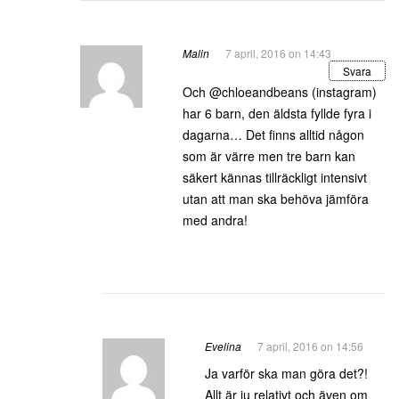
Malin
7 april, 2016 on 14:43
Svara
Och @chloeandbeans (instagram)
har 6 barn, den äldsta fyllde fyra i
dagarna… Det finns alltid någon
som är värre men tre barn kan
säkert kännas tillräckligt intensivt
utan att man ska behöva jämföra
med andra!
Evelina
7 april, 2016 on 14:56
Ja varför ska man göra det?!
Allt är ju relativt och även om