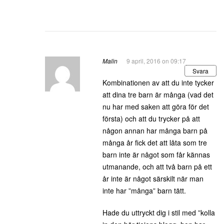
Malin
9 april, 2016 on 09:17
Svara
Kombinationen av att du inte tycker
att dina tre barn är många (vad det
nu har med saken att göra för det
första) och att du trycker på att
någon annan har många barn på
många år fick det att låta som tre
barn inte är något som får kännas
utmanande, och att två barn på ett
år inte är något särskilt när man
inte har ”många” barn tätt.
Hade du uttryckt dig i stil med ”kolla