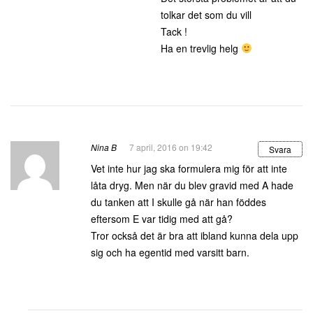
tolkar det som du vill
Tack !
Ha en trevlig helg
Nina B
7 april, 2016 on 19:42
Svara
Vet inte hur jag ska formulera mig för att inte
låta dryg. Men när du blev gravid med A hade
du tanken att I skulle gå när han föddes
eftersom E var tidig med att gå?
Tror också det är bra att ibland kunna dela upp
sig och ha egentid med varsitt barn.