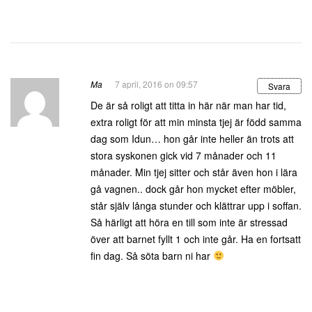
Ma
7 april, 2016 on 09:57
Svara
De är så roligt att titta in här när man har tid,
extra roligt för att min minsta tjej är född samma
dag som Idun… hon går inte heller än trots att
stora syskonen gick vid 7 månader och 11
månader. Min tjej sitter och står även hon i lära
gå vagnen.. dock går hon mycket efter möbler,
står själv långa stunder och klättrar upp i soffan.
Så härligt att höra en till som inte är stressad
över att barnet fyllt 1 och inte går. Ha en fortsatt
fin dag. Så söta barn ni har