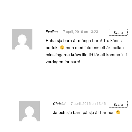
Evelina
7 april, 2016 on 13:23
Svara
Haha sju barn är många barn! Tre känns
perfekt
men med inte ens ett år mellan
minstingarna krävs lite tid för att komma in i
vardagen for sure!
Christel
7 april, 2016 on 13:46
Svara
Ja och sju barn på sju år har hon