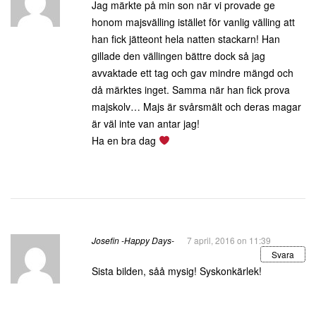
Jag märkte på min son när vi provade ge
honom majsvälling istället för vanlig välling att
han fick jätteont hela natten stackarn! Han
gillade den vällingen bättre dock så jag
avvaktade ett tag och gav mindre mängd och
då märktes inget. Samma när han fick prova
majskolv… Majs är svårsmält och deras magar
är väl inte van antar jag!
Ha en bra dag
Josefin -Happy Days-
7 april, 2016 on 11:39
Svara
Sista bilden, såå mysig! Syskonkärlek!