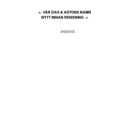
←
VÅR DAG & ASTONS NAMN
NYTT INNAN RENSNING
→