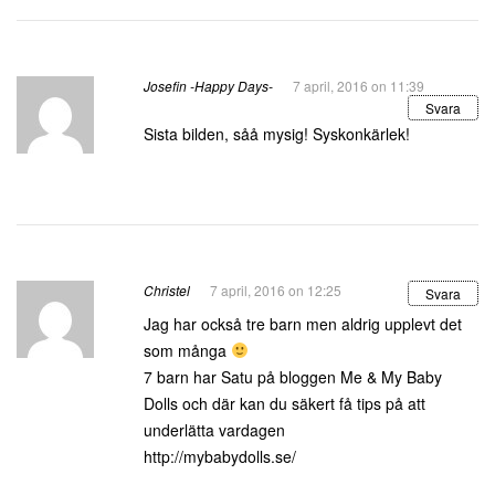
Josefin -Happy Days-
7 april, 2016 on 11:39
Svara
Sista bilden, såå mysig! Syskonkärlek!
Christel
7 april, 2016 on 12:25
Svara
Jag har också tre barn men aldrig upplevt det
som många
7 barn har Satu på bloggen Me & My Baby
Dolls och där kan du säkert få tips på att
underlätta vardagen
http://mybabydolls.se/