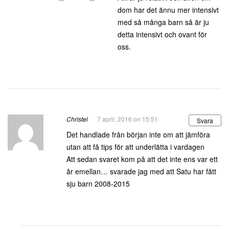
dom har det ännu mer intensivt
med så många barn så är ju
detta intensivt och ovant för
oss.
Christel
7 april, 2016 on 15:51
Svara
Det handlade från början inte om att jämföra
utan att få tips för att underlätta i vardagen
Att sedan svaret kom på att det inte ens var ett
år emellan… svarade jag med att Satu har fått
sju barn 2008-2015