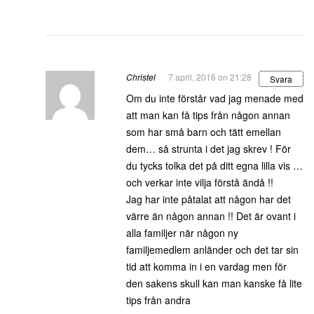
Christel
7 april, 2016 on 21:28
Svara
Om du inte förstår vad jag menade med
att man kan få tips från någon annan
som har små barn och tätt emellan
dem… så strunta i det jag skrev ! För
du tycks tolka det på ditt egna lilla vis …
och verkar inte vilja förstå ändå !!
Jag har inte påtalat att någon har det
värre än någon annan !! Det är ovant i
alla familjer när någon ny
familjemedlem anländer och det tar sin
tid att komma in i en vardag men för
den sakens skull kan man kanske få lite
tips från andra