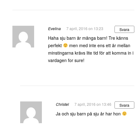
Evelina
7 april, 2016 on 13:23
Svara
Haha sju barn är många barn! Tre känns
perfekt
men med inte ens ett år mellan
minstingarna krävs lite tid för att komma in i
vardagen for sure!
Christel
7 april, 2016 on 13:46
Svara
Ja och sju barn på sju år har hon