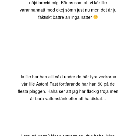
nöjd brevid mig. Känns som att vi kör lite
varannannatt med okej sömn just nu men det är ju
faktiskt bättre än inga nätter
Ja lite har han allt växt under de här fyra veckorna
vår lille Aston! Fast fortfarande har han 50 på de
flesta plaggen. Haha ser att jag har fläckig tröja men
är bara vattenstänk efter att ha diskat…