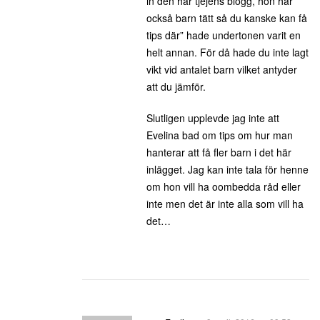
in den här tjejens blogg, hon har
också barn tätt så du kanske kan få
tips där” hade undertonen varit en
helt annan. För då hade du inte lagt
vikt vid antalet barn vilket antyder
att du jämför.
Slutligen upplevde jag inte att
Evelina bad om tips om hur man
hanterar att få fler barn i det här
inlägget. Jag kan inte tala för henne
om hon vill ha oombedda råd eller
inte men det är inte alla som vill ha
det…