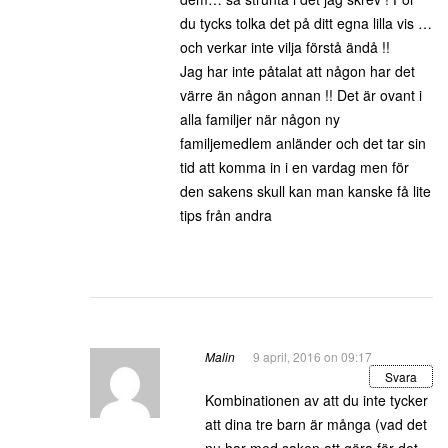
du tycks tolka det på ditt egna lilla vis …
och verkar inte vilja förstå ändå !!
Jag har inte påtalat att någon har det
värre än någon annan !! Det är ovant i
alla familjer när någon ny
familjemedlem anländer och det tar sin
tid att komma in i en vardag men för
den sakens skull kan man kanske få lite
tips från andra
Malin
9 april, 2016 on 09:17
Svara
Kombinationen av att du inte tycker
att dina tre barn är många (vad det