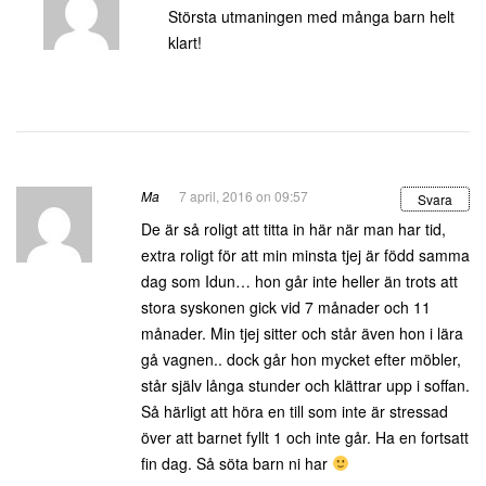
Största utmaningen med många barn helt
klart!
Ma
7 april, 2016 on 09:57
Svara
De är så roligt att titta in här när man har tid,
extra roligt för att min minsta tjej är född samma
dag som Idun… hon går inte heller än trots att
stora syskonen gick vid 7 månader och 11
månader. Min tjej sitter och står även hon i lära
gå vagnen.. dock går hon mycket efter möbler,
står själv långa stunder och klättrar upp i soffan.
Så härligt att höra en till som inte är stressad
över att barnet fyllt 1 och inte går. Ha en fortsatt
fin dag. Så söta barn ni har