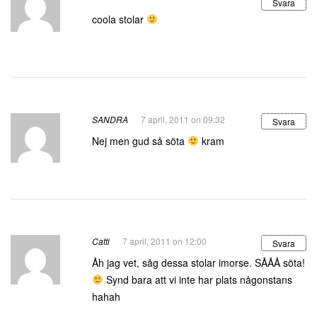
Svara
coola stolar
SANDRA
7 april, 2011 on 09:32
Svara
Nej men gud så söta
kram
Catti
7 april, 2011 on 12:00
Svara
Åh jag vet, såg dessa stolar imorse. SÅÅÅ söta!
Synd bara att vi inte har plats någonstans
hahah