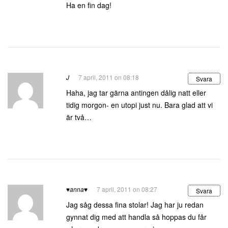
Ha en fin dag!
J
7 april, 2011 on 08:18
Svara
Haha, jag tar gärna antingen dålig natt eller
tidig morgon- en utopi just nu. Bara glad att vi
är två…
♥anna♥
7 april, 2011 on 08:27
Svara
Jag såg dessa fina stolar! Jag har ju redan
gynnat dig med att handla så hoppas du får