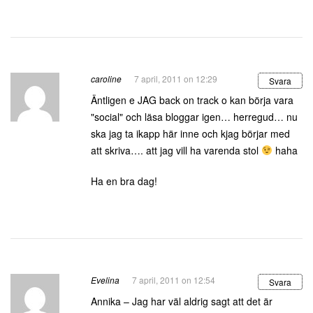
caroline
7 april, 2011 on 12:29
Svara
Äntligen e JAG back on track o kan börja vara
"social" och läsa bloggar igen… herregud… nu
ska jag ta ikapp här inne och kjag börjar med
att skriva…. att jag vill ha varenda stol
haha
Ha en bra dag!
Evelina
7 april, 2011 on 12:54
Svara
Annika – Jag har väl aldrig sagt att det är