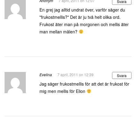
Anonym
7 april, 2011 on 12:07
Svara
En grej jag alltid undrat över, varför säger du
"frukostmellis?" Det är ju två helt olika ord.
Frukost äter man på morgonen och mellis äter
man mellan målen?
Evelina
7 april, 2011 on 12:39
Svara
Jag säger frukostmellis för att det är frukost för
mig men mellis för Elion