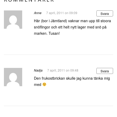
Anne
7 april, 2011 on 09:09
Svara
Här (bor i Jämtland) vaknar man upp till stoora
snöflingor och ett helt nytt lager med snö på
marken. Tusan!
Nadja
7 april, 2011 on 09:48
Svara
Den frukostbrickan skulle jag kunna tänka mig
med