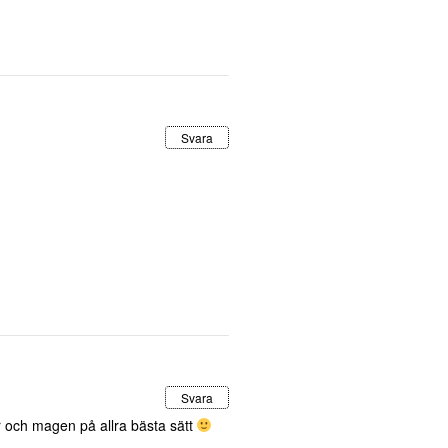
Svara
Svara
r och magen på allra bästa sätt