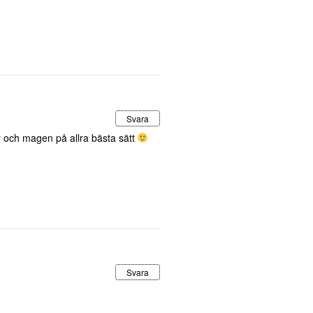
Svara
r och magen på allra bästa sätt
Svara