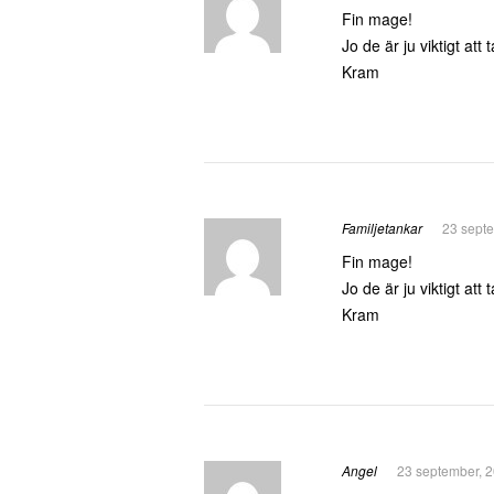
Fin mage!
Jo de är ju viktigt att
Kram
Familjetankar
23 septe
Fin mage!
Jo de är ju viktigt att
Kram
Angel
23 september, 2