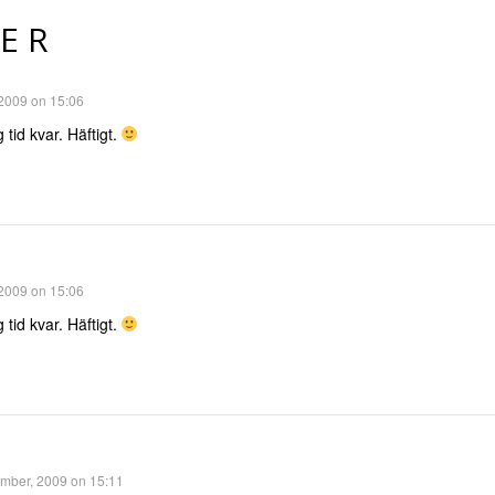
ER
2009 on 15:06
 tid kvar. Häftigt.
2009 on 15:06
 tid kvar. Häftigt.
mber, 2009 on 15:11