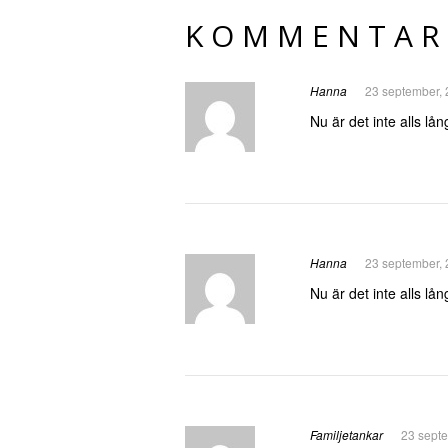
KOMMENTAR
Hanna
23 september, 
Nu är det inte alls lång
Hanna
23 september, 
Nu är det inte alls lång
Familjetankar
23 septe