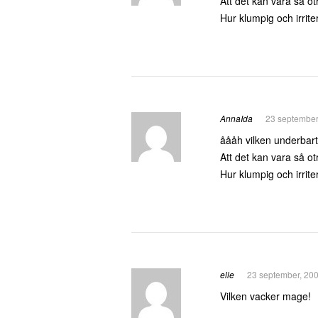
Att det kan vara så ot
Hur klumpig och irrite
AnnaIda
23 september
åååh vilken underbart
Att det kan vara så ot
Hur klumpig och irrite
elle
23 september, 200
Vilken vacker mage!