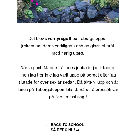
Det blev
äventyrsgolf
på Tabergstoppen
(rekommenderas verkligen!) och en glass efteråt,
med härlig utsikt.
När jag och Mange träffades jobbade jag i Taberg
men jag tror inte jag varit uppe på berget efter jag
slutade för över sex år sedan. Då åkte vi upp och åt
lunch på Tabergstoppen ibland. Så ett återbesök var
på tiden minst sagt!
←
BACK TO SCHOOL
SÅ REDO NU!
→