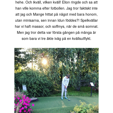
hehe. Och ikväll, vilken kväll! Elion ringde och sa att
han ville komma efter fotbollen. Jag tror faktiskt inte
att jag och Mange hittat på något med bara honom,
utan minisarna, sen innan Idun föddes?! Spelkvällar
har vi haft massor, och soffmys, när de små somnat.
Men jag tror detta var första gången på många år
som bara vi tre åkte iväg på en kvällsutflykt.