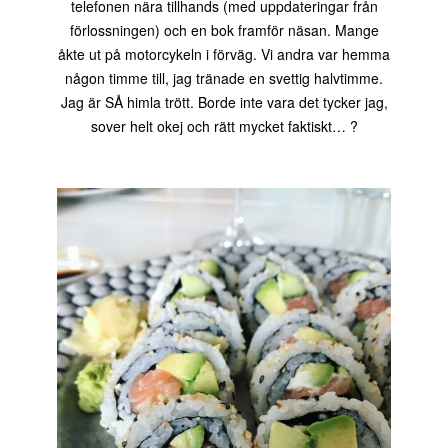
telefonen nära tillhands (med uppdateringar från
förlossningen) och en bok framför näsan. Mange
åkte ut på motorcykeln i förväg. Vi andra var hemma
någon timme till, jag tränade en svettig halvtimme.
Jag är SÅ himla trött. Borde inte vara det tycker jag,
sover helt okej och rätt mycket faktiskt… ?