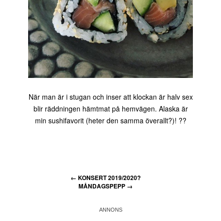
När man är i stugan och inser att klockan är halv sex
blir räddningen hämtmat på hemvägen. Alaska är
min sushifavorit (heter den samma överallt?)! ??
←
KONSERT 2019/2020?
MÅNDAGSPEPP
→