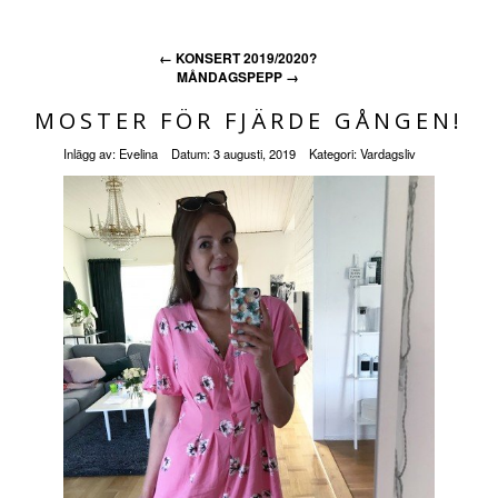
←
KONSERT 2019/2020?
MÅNDAGSPEPP
→
MOSTER FÖR FJÄRDE GÅNGEN!
Inlägg av:
Evelina
Datum:
3 augusti, 2019
Kategori:
Vardagsliv