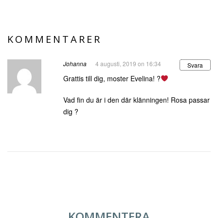
KOMMENTARER
Johanna
4 augusti, 2019 on 16:34
Svara
Grattis till dig, moster Evelina! ?
Vad fin du är i den där klänningen! Rosa passar
dig ?
KOMMENTERA