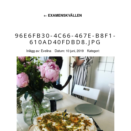
←
EXAMENSKVÄLLEN
96E6FB30-4C66-467E-B8F1-
610AD40FDBD8.JPG
Inlägg av:
Evelina
Datum:
10 juni, 2019
Kategori: