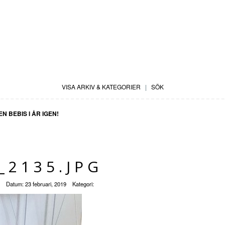
VISA ARKIV & KATEGORIER
|
SÖK
N BEBIS I ÅR IGEN!
_2135.JPG
Datum:
23 februari, 2019
Kategori: