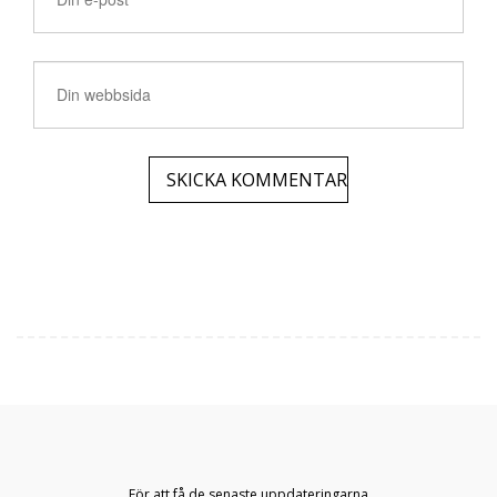
För att få de senaste uppdateringarna