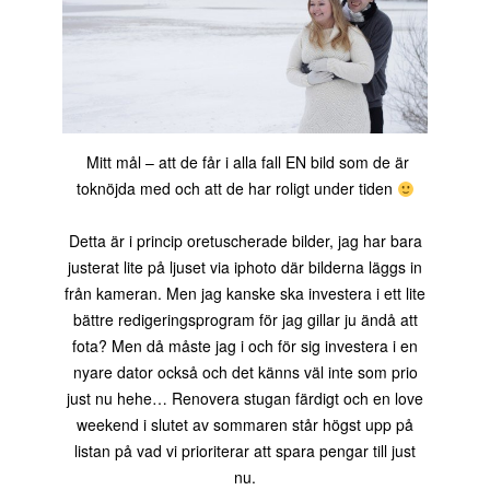
Mitt mål – att de får i alla fall EN bild som de är
toknöjda med och att de har roligt under tiden
Detta är i princip oretuscherade bilder, jag har bara
justerat lite på ljuset via iphoto där bilderna läggs in
från kameran. Men jag kanske ska investera i ett lite
bättre redigeringsprogram för jag gillar ju ändå att
fota? Men då måste jag i och för sig investera i en
nyare dator också och det känns väl inte som prio
just nu hehe… Renovera stugan färdigt och en love
weekend i slutet av sommaren står högst upp på
listan på vad vi prioriterar att spara pengar till just
nu.