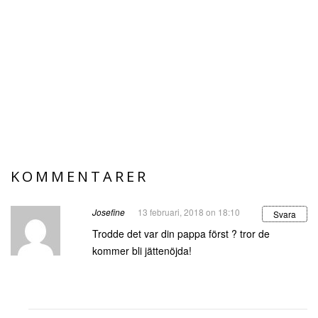
KOMMENTARER
Josefine
13 februari, 2018 on 18:10
Svara
Trodde det var din pappa först ? tror de
kommer bli jättenöjda!