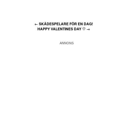
←
SKÅDESPELARE FÖR EN DAG!
HAPPY VALENTINES DAY ♡
→