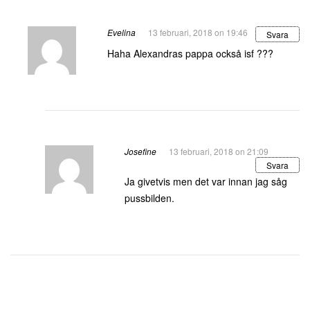
Evelina
13 februari, 2018 on 19:46
Svara
Haha Alexandras pappa också isf ???
Josefine
13 februari, 2018 on 21:09
Svara
Ja givetvis men det var innan jag såg
pussbilden.