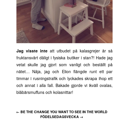
Jag visste inte
att utbudet på kalasgrejer är så
fruktansvärt dåligt i fysiska butiker i stan?! Hade jag
vetat skulle jag gjort som vanligt och beställt på
nätet… Nåja, jag och Elion flängde runt ett par
timmar i rusningstrafik och lyckades skrapa ihop ett
och annat i alla fall. Bakade gjorde vi ikväll ovalas,
blåbärsmuffuns och kolasnittar!
←
BE THE CHANGE YOU WANT TO SEE IN THE WORLD
FÖDELSEDAGSVECKA
→