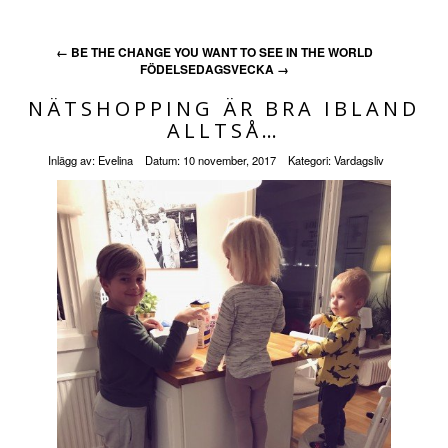
←
BE THE CHANGE YOU WANT TO SEE IN THE WORLD
FÖDELSEDAGSVECKA
→
NÄTSHOPPING ÄR BRA IBLAND
ALLTSÅ…
Inlägg av:
Evelina
Datum:
10 november, 2017
Kategori:
Vardagsliv