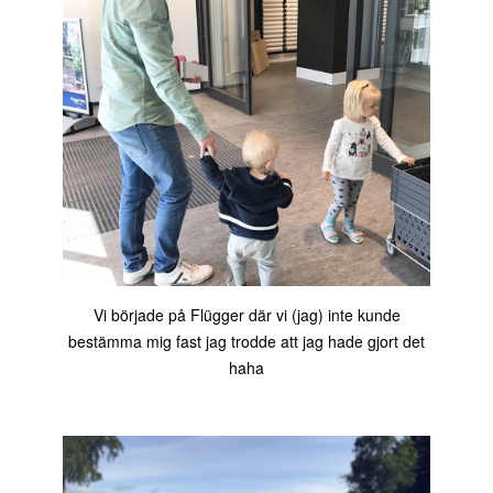
Vi började på Flügger där vi (jag) inte kunde
bestämma mig fast jag trodde att jag hade gjort det
haha