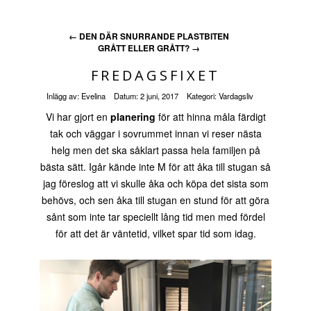
←
DEN DÄR SNURRANDE PLASTBITEN
GRÅTT ELLER GRÅTT?
→
FREDAGSFIXET
Inlägg av:
Evelina
Datum:
2 juni, 2017
Kategori:
Vardagsliv
Vi har gjort en
planering
för att hinna måla färdigt
tak och väggar i sovrummet innan vi reser nästa
helg men det ska såklart passa hela familjen på
bästa sätt. Igår kände inte M för att åka till stugan så
jag föreslog att vi skulle åka och köpa det sista som
behövs, och sen åka till stugan en stund för att göra
sånt som inte tar speciellt lång tid men med fördel
för att det är väntetid, vilket spar tid som idag.