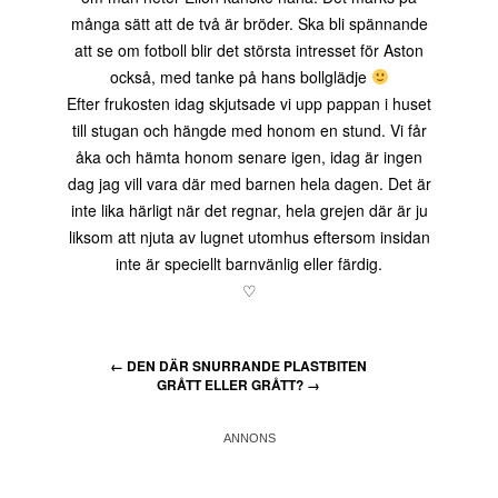
många sätt att de två är bröder. Ska bli spännande
att se om fotboll blir det största intresset för Aston
också, med tanke på hans bollglädje
Efter frukosten idag skjutsade vi upp pappan i huset
till stugan och hängde med honom en stund. Vi får
åka och hämta honom senare igen, idag är ingen
dag jag vill vara där med barnen hela dagen. Det är
inte lika härligt när det regnar, hela grejen där är ju
liksom att njuta av lugnet utomhus eftersom insidan
inte är speciellt barnvänlig eller färdig.
♡
←
DEN DÄR SNURRANDE PLASTBITEN
GRÅTT ELLER GRÅTT?
→