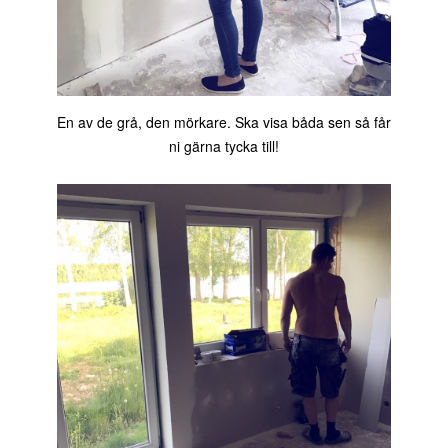
En av de grå, den mörkare. Ska visa båda sen så får
ni gärna tycka till!