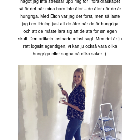
något jag inte stressar upp mig för i föräldraskapet
så är det när mina barn inte äter – de äter när de är
hungriga. Med Elion var jag det först, men så läste
jag i en tidning just att de äter när de är hungriga
och att de måste lära sig att de äta för sin egen
skull. Den artikeln fastnade minst sagt. Men det är ju
rätt logiskt egentligen, vi kan ju också vara olika
hungriga eller sugna på olika saker :).