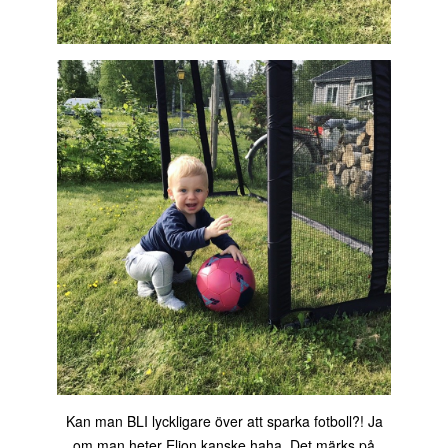
Kan man BLI lyckligare över att sparka fotboll?! Ja
om man heter Elion kanske haha. Det märks på