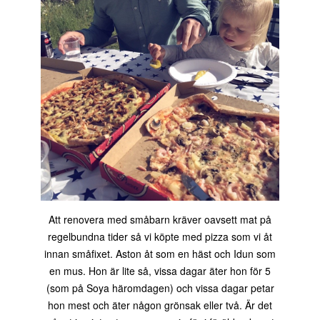
Att renovera med småbarn kräver oavsett mat på
regelbundna tider så vi köpte med pizza som vi åt
innan småfixet. Aston åt som en häst och Idun som
en mus. Hon är lite så, vissa dagar äter hon för 5
(som på Soya häromdagen) och vissa dagar petar
hon mest och äter någon grönsak eller två. Är det