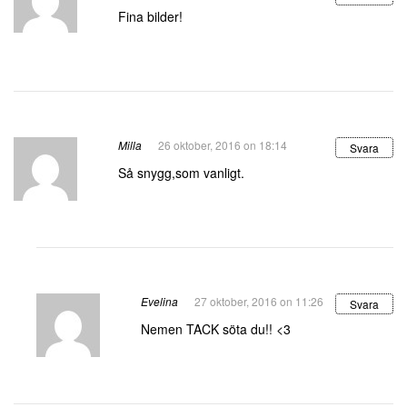
Fina bilder!
Milla
26 oktober, 2016 on 18:14
Svara
Så snygg,som vanligt.
Evelina
27 oktober, 2016 on 11:26
Svara
Nemen TACK söta du!! <3