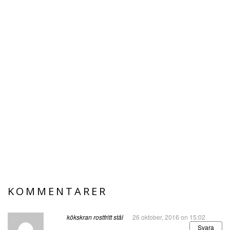
KOMMENTARER
kökskran rostfritt stål
26 oktober, 2016 on 15:02
Svara