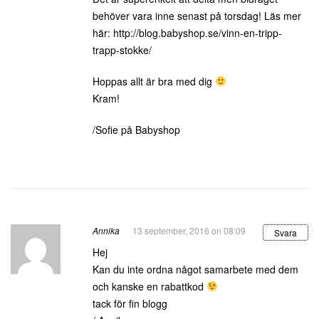
behöver vara inne senast på torsdag! Läs mer
här:
http://blog.babyshop.se/vinn-en-tripp-
trapp-stokke/
Hoppas allt är bra med dig
Kram!
/Sofie på Babyshop
Annika
13 september, 2016 on 08:09
Svara
Hej
Kan du inte ordna något samarbete med dem
och kanske en rabattkod
tack för fin blogg