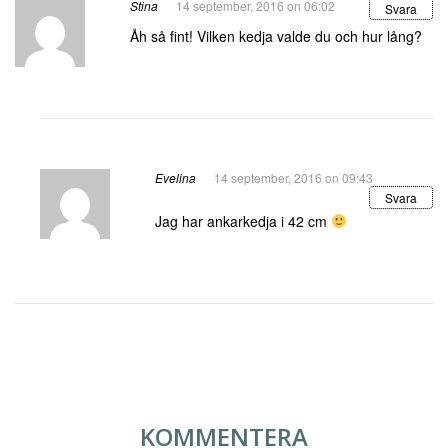
Stina
14 september, 2016 on 06:02
Svara
Åh så fint! Vilken kedja valde du och hur lång?
Evelina
14 september, 2016 on 09:43
Svara
Jag har ankarkedja i 42 cm
KOMMENTERA