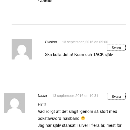
/ Annika
Evelina
13 september, 2016 on 09:00
Svara
Ska kolla detta! Kram och TACK själv
Ulrica
13 september, 2016 on 10:31
Svara
Fint!
Vad roligt att det slagit igenom så stort med
bokstavs/ord-halsband
Jag har själv stansat i silver i flera år, mest för