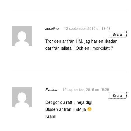
Josefine
12 september, 2016 on 18:43
Svara
Tror den är från HM, jag har en likadan
därifrån iallafall. Och en i mörkblått ?
Evelina
12 september, 2016 on 19:29
Svara
Det gör du rätt i, heja dig!!
Blusen är från H&M ja
Kram!