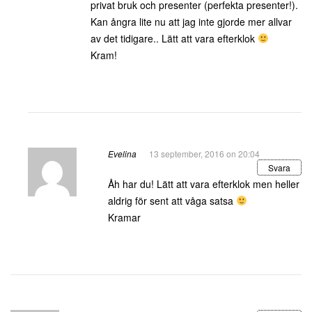
privat bruk och presenter (perfekta presenter!).
Kan ångra lite nu att jag inte gjorde mer allvar
av det tidigare.. Lätt att vara efterklok
Kram!
Evelina
13 september, 2016 on 20:04
Svara
Åh har du! Lätt att vara efterklok men heller
aldrig för sent att våga satsa
Kramar