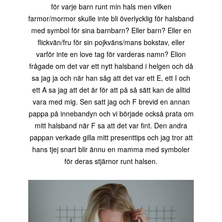
för varje barn runt min hals men vilken
farmor/mormor skulle inte bli överlycklig för halsband
med symbol för sina barnbarn? Eller barn? Eller en
flickvän/fru för sin pojkväns/mans bokstav, eller
varför inte en love tag för varderas namn? Elion
frågade om det var ett nytt halsband i helgen och då
sa jag ja och när han såg att det var ett E, ett I och
ett A sa jag att det är för att på så sätt kan de alltid
vara med mig. Sen satt jag och F brevid en annan
pappa på innebandyn och vi började också prata om
mitt halsband när F sa att det var fint. Den andra
pappan verkade gilla mitt presenttips och jag tror att
hans tjej snart blir ännu en mamma med symboler
för deras stjärnor runt halsen.