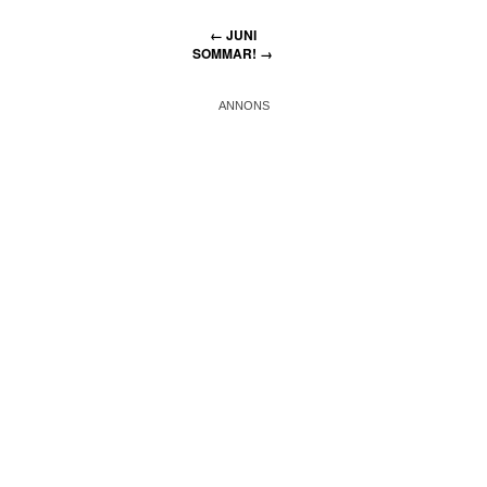
←
JUNI
SOMMAR!
→