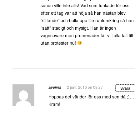
sonen ville inte alls! Vad som funkade för oss
efter ett tag var att höja så han nästan blev
”sittande” och bulla upp lite runtomkring så han
”satt” stadigt och mysigt. Han är ingen
vagnsovare men promenader får vi i alla fall till
utan protester nu!
Evelina
2 juni, 2016 on 08:27
Svara
Hoppas det vänder för oss med sen då ;)…
Kram!