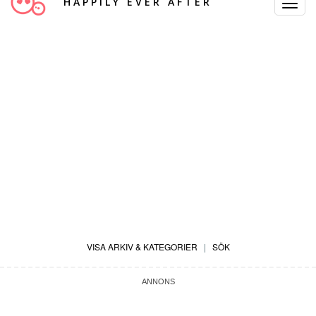
HAPPILY EVER AFTER
Toggle
Navigat
VISA ARKIV & KATEGORIER
|
SÖK