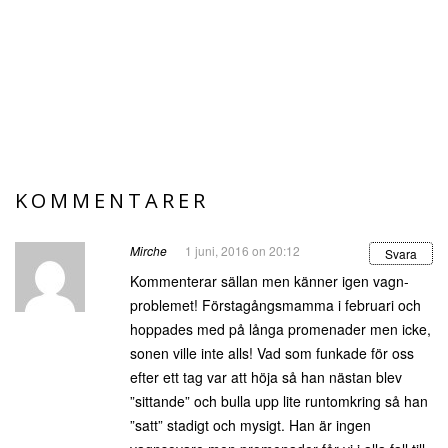
KOMMENTARER
Mirche
1 juni, 2016 on 20:12
Svara
Kommenterar sällan men känner igen vagn-
problemet! Förstagångsmamma i februari och
hoppades med på långa promenader men icke,
sonen ville inte alls! Vad som funkade för oss
efter ett tag var att höja så han nästan blev
”sittande” och bulla upp lite runtomkring så han
”satt” stadigt och mysigt. Han är ingen