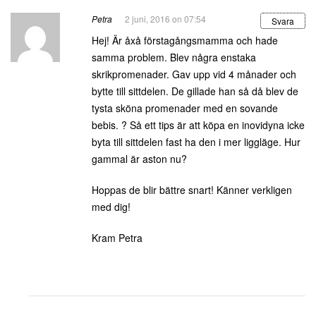
Petra
2 juni, 2016 on 07:54
Svara
Hej! Är åxå förstagångsmamma och hade
samma problem. Blev några enstaka
skrikpromenader. Gav upp vid 4 månader och
bytte till sittdelen. De gillade han så då blev de
tysta sköna promenader med en sovande
bebis. ? Så ett tips är att köpa en inovidyna icke
byta till sittdelen fast ha den i mer liggläge. Hur
gammal är aston nu?
Hoppas de blir bättre snart! Känner verkligen
med dig!
Kram Petra