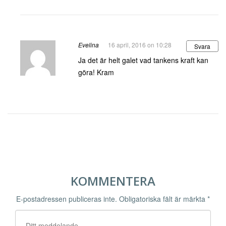
Evelina
16 april, 2016 on 10:28
Svara
Ja det är helt galet vad tankens kraft kan
göra! Kram
KOMMENTERA
E-postadressen publiceras inte.
Obligatoriska fält är märkta
*