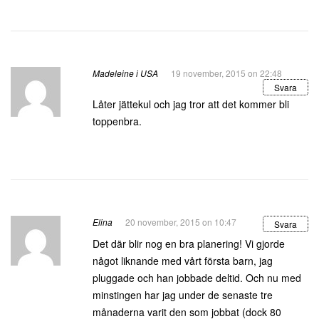
Madeleine i USA
19 november, 2015 on 22:48
Svara
Låter jättekul och jag tror att det kommer bli
toppenbra.
Elina
20 november, 2015 on 10:47
Svara
Det där blir nog en bra planering! Vi gjorde
något liknande med vårt första barn, jag
pluggade och han jobbade deltid. Och nu med
minstingen har jag under de senaste tre
månaderna varit den som jobbat (dock 80