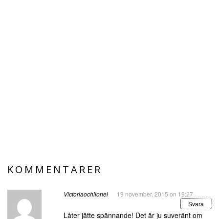
KOMMENTARER
Victoriaochlionel
19 november, 2015 on 19:27
Svara
Låter jätte spännande! Det är ju suveränt om