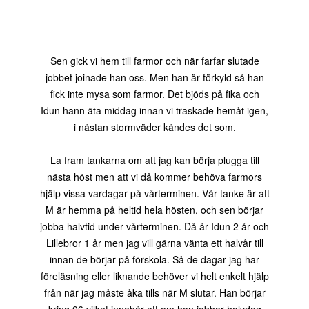
Sen gick vi hem till farmor och när farfar slutade
jobbet joinade han oss. Men han är förkyld så han
fick inte mysa som farmor. Det bjöds på fika och
Idun hann äta middag innan vi traskade hemåt igen,
i nästan stormväder kändes det som.
La fram tankarna om att jag kan börja plugga till
nästa höst men att vi då kommer behöva farmors
hjälp vissa vardagar på vårterminen. Vår tanke är att
M är hemma på heltid hela hösten, och sen börjar
jobba halvtid under vårterminen. Då är Idun 2 år och
Lillebror 1 år men jag vill gärna vänta ett halvår till
innan de börjar på förskola. Så de dagar jag har
föreläsning eller liknande behöver vi helt enkelt hjälp
från när jag måste åka tills när M slutar. Han börjar