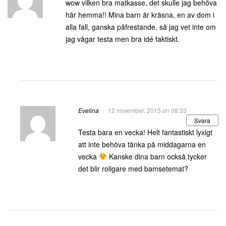
wow vilken bra matkasse, det skulle jag behöva
här hemma!! Mina barn är kräsna, en av dom i
alla fall, ganska påfrestande, så jag vet inte om
jag vågar testa men bra idé faktiskt.
Evelina
12 november, 2015 on 08:33
Svara
Testa bara en vecka! Helt fantastiskt lyxigt
att inte behöva tänka på middagarna en
vecka
Kanske dina barn också tycker
det blir roligare med bamsetemat?