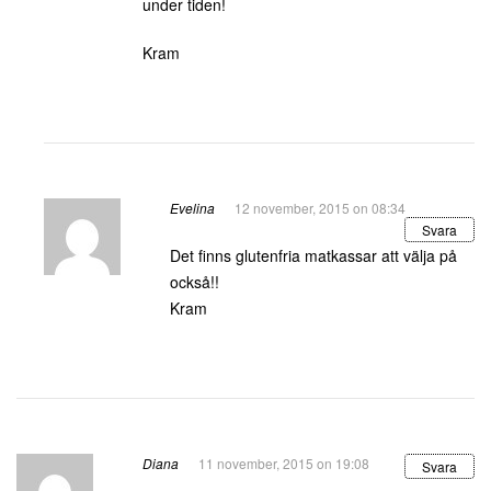
under tiden!
Kram
Evelina
12 november, 2015 on 08:34
Svara
Det finns glutenfria matkassar att välja på
också!!
Kram
Diana
11 november, 2015 on 19:08
Svara