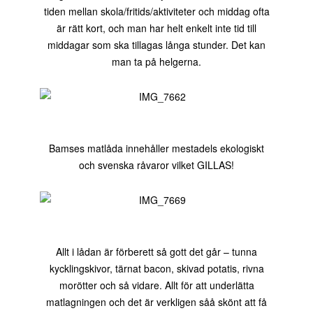
tiden mellan skola/fritids/aktiviteter och middag ofta
är rätt kort, och man har helt enkelt inte tid till
middagar som ska tillagas långa stunder. Det kan
man ta på helgerna.
Bamses matlåda innehåller mestadels ekologiskt
och svenska råvaror vilket GILLAS!
Allt i lådan är förberett så gott det går – tunna
kycklingskivor, tärnat bacon, skivad potatis, rivna
morötter och så vidare. Allt för att underlätta
matlagningen och det är verkligen såå skönt att få