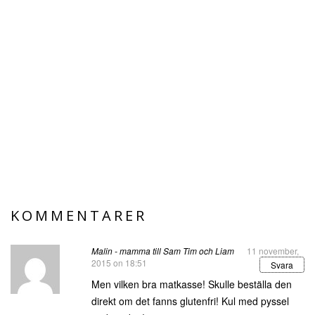
KOMMENTARER
Malin - mamma till Sam Tim och Liam
11 november,
2015 on 18:51
Svara
Men vilken bra matkasse! Skulle beställa den
direkt om det fanns glutenfri! Kul med pyssel