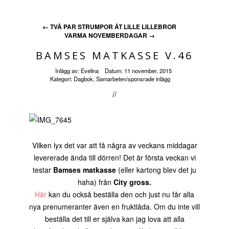
←
TVÅ PAR STRUMPOR ÅT LILLE LILLEBROR
VARMA NOVEMBERDAGAR
→
BAMSES MATKASSE V.46
Inlägg av:
Evelina
Datum:
11 november, 2015
Kategori:
Dagbok
,
Samarbeten/sponsrade inlägg
//
Vilken lyx det var att få några av veckans middagar
levererade ända till dörren! Det är första veckan vi
testar
Bamses matkasse
(eller kartong blev det ju
haha) från
City gross.
Här
kan du också beställa den och just nu får alla
nya prenumeranter även en fruktlåda. Om du inte vill
beställa det till er själva kan jag lova att alla