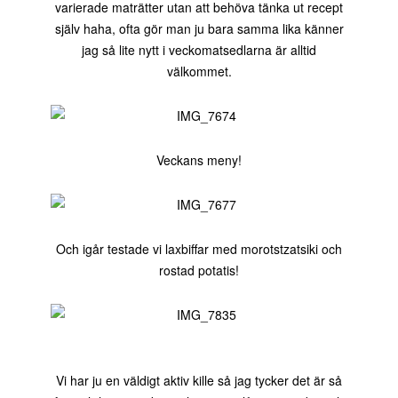
varierade maträtter utan att behöva tänka ut recept
själv haha, ofta gör man ju bara samma lika känner
jag så lite nytt i veckomatsedlarna är alltid
välkommet.
Veckans meny!
Och igår testade vi laxbiffar med morotstzatsiki och
rostad potatis!
Vi har ju en väldigt aktiv kille så jag tycker det är så