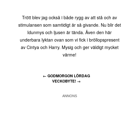
Trött blev jag också i både rygg av att stå och av
stimulansen som samtidigt är så givande. Nu blir det
Idunmys och ljusen är tända. Även den här
underbara lyktan ovan som vi fick i bröllopspresent
av Cintya och Harry. Mysig och ger väldigt mycket
värme!
←
GODMORGON LÖRDAG
VECKOBYTE!
→