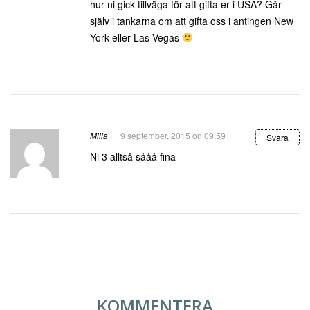
hur ni gick tillväga för att gifta er i USA? Går
själv i tankarna om att gifta oss i antingen New
York eller Las Vegas
Milla
9 september, 2015 on 09:59
Svara
Ni 3 alltså sååå fina
KOMMENTERA