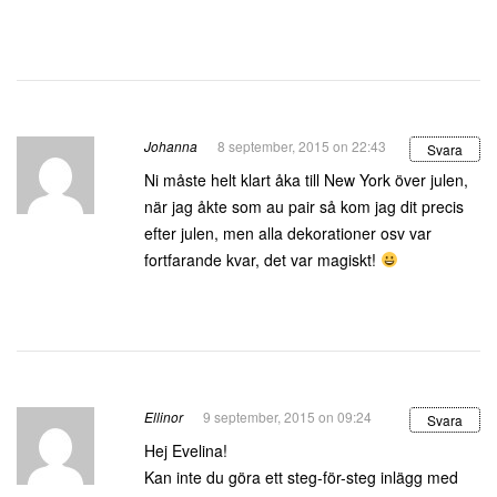
Johanna
8 september, 2015 on 22:43
Svara
Ni måste helt klart åka till New York över julen,
när jag åkte som au pair så kom jag dit precis
efter julen, men alla dekorationer osv var
fortfarande kvar, det var magiskt!
Ellinor
9 september, 2015 on 09:24
Svara
Hej Evelina!
Kan inte du göra ett steg-för-steg inlägg med