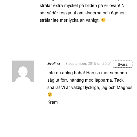
strålar extra mycket på bilden på er ovan! Ni
ser sådär rosiga ut om kinderna och ögonen
strålar lite mer lycka än vanligt.
Evelina
8 september, 2015 on 20:51
Svara
Inte en aning haha! Han sa mer som hon
såg ut förr, nånting med läpparna. Tack
snälla! Vi är väldigt lyckliga, jag och Magnus
Kram