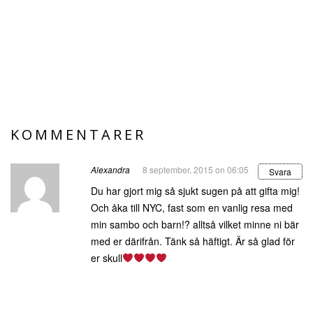
KOMMENTARER
Alexandra
8 september, 2015 on 06:05
Svara
Du har gjort mig så sjukt sugen på att gifta mig!
Och åka till NYC, fast som en vanlig resa med
min sambo och barn!? alltså vilket minne ni bär
med er därifrån. Tänk så häftigt. Är så glad för
er skull