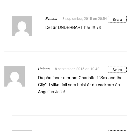
Evelina
8 september, 2015 on 20:54
Svara
Det är UNDERBART här!!!! <3
Helena
8 september, 2015 on 10:42
Svara
Du påminner mer om Charlotte i ”Sex and the
City”. I vilket fall som helst är du vackrare än
Angelina Jolie!