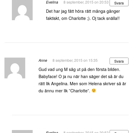
Evelina
8 september, 2015 on 20:53
Svara
Det har jag fått höra rätt många gånger
faktiskt, om Charlotte ;). Oj tack snälla!!
Anne
8 september, 2015 on 15:35
Svara
Gud vad ung M såg ut på den första bilden.
Babyface! O ja nu när han säger det så är du
rätt lik Angelina. Men som Helena skriver så är
du ännu mer lik ”Charlotte”.
Evelina
8 september, 2015 on 20:52