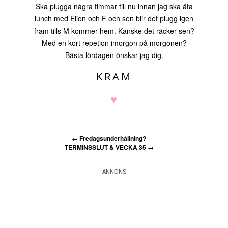
Ska plugga några timmar till nu innan jag ska äta
lunch med Elion och F och sen blir det plugg igen
fram tills M kommer hem. Kanske det räcker sen?
Med en kort repetion imorgon på morgonen?
Bästa lördagen önskar jag dig.
KRAM
♥
←
Fredagsunderhållning?
TERMINSSLUT & VECKA 35
→