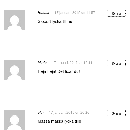
Helena
17 januari, 2015 on 11:57
Svara
Stooort lycka till nu!!
Marie
17 januari, 2015 on 16:11
Svara
Heja heja! Det fixar du!
elin
17 januari, 2015 on 20:26
Svara
Massa massa lycka till!!