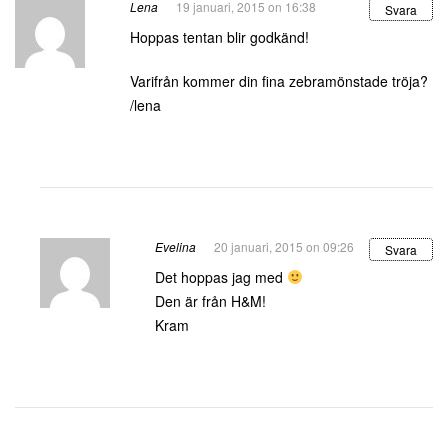
Lena
19 januari, 2015 on 16:38
Svara
Hoppas tentan blir godkänd!
Varifrån kommer din fina zebramönstade tröja?
/lena
Evelina
20 januari, 2015 on 09:26
Svara
Det hoppas jag med
Den är från H&M!
Kram