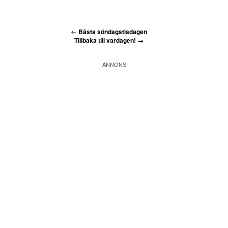
←
Bästa söndagstisdagen
Tillbaka till vardagen!
→