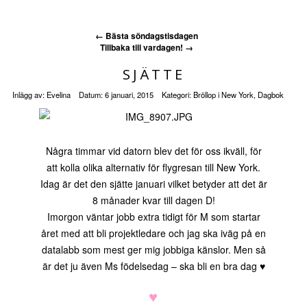
←
Bästa söndagstisdagen
Tillbaka till vardagen!
→
SJÄTTE
Inlägg av:
Evelina
Datum:
6 januari, 2015
Kategori:
Bröllop i New York
,
Dagbok
Några timmar vid datorn blev det för oss ikväll, för
att kolla olika alternativ för flygresan till New York.
Idag är det den sjätte januari vilket betyder att det är
8 månader kvar till dagen D!
Imorgon väntar jobb extra tidigt för M som startar
året med att bli projektledare och jag ska iväg på en
datalabb som mest ger mig jobbiga känslor. Men så
är det ju även Ms födelsedag – ska bli en bra dag ♥
♥