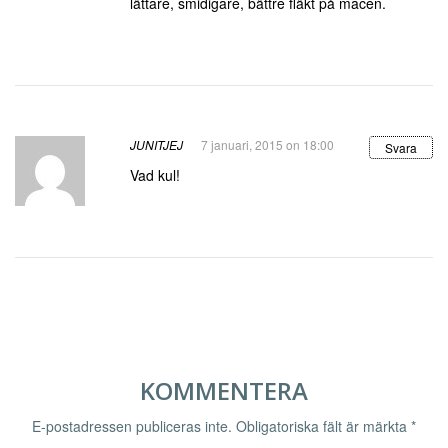
lättare, smidigare, bättre fläkt på macen.
JUNITJEJ
7 januari, 2015 on 18:00
Svara
Vad kul!
KOMMENTERA
E-postadressen publiceras inte.
Obligatoriska fält är märkta
*