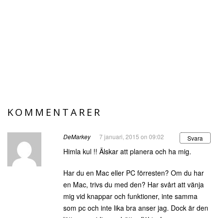
KOMMENTARER
DeMarkey
7 januari, 2015 on 09:02
Svara
Himla kul !! Älskar att planera och ha mig.
Har du en Mac eller PC förresten? Om du har
en Mac, trivs du med den? Har svårt att vänja
mig vid knappar och funktioner, inte samma
som pc och inte lika bra anser jag. Dock är den