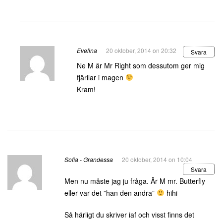
Evelina
20 oktober, 2014 on 20:32
Svara
Ne M är Mr Right som dessutom ger mig
fjärilar i magen
Kram!
Sofia - Grandessa
20 oktober, 2014 on 10:04
Svara
Men nu måste jag ju fråga. Är M mr. Butterfly
eller var det ”han den andra”
hihi
Så härligt du skriver iaf och visst finns det