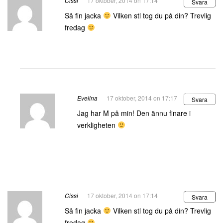
Cissi
17 oktober, 2014 on 17:14
Svara
Så fin jacka
Vilken stl tog du på din? Trevlig
fredag
Evelina
17 oktober, 2014 on 17:17
Svara
Jag har M på min! Den ännu finare i
verkligheten
Cissi
17 oktober, 2014 on 17:14
Svara
Så fin jacka
Vilken stl tog du på din? Trevlig
fredag