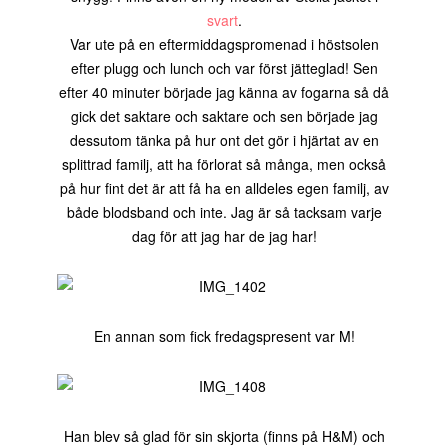
svart
.
Var ute på en eftermiddagspromenad i höstsolen
efter plugg och lunch och var först jätteglad! Sen
efter 40 minuter började jag känna av fogarna så då
gick det saktare och saktare och sen började jag
dessutom tänka på hur ont det gör i hjärtat av en
splittrad familj, att ha förlorat så många, men också
på hur fint det är att få ha en alldeles egen familj, av
både blodsband och inte. Jag är så tacksam varje
dag för att jag har de jag har!
En annan som fick fredagspresent var M!
Han blev så glad för sin skjorta (finns på H&M) och