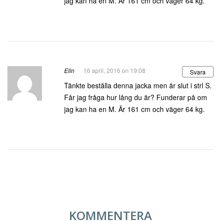
jag kan ha en M. Är 161 cm och väger 64 kg.
Elin
16 april, 2016 on 19:08
Svara
Tänkte beställa denna jacka men är slut i strl S.
Får jag fråga hur lång du är? Funderar på om
jag kan ha en M. Är 161 cm och väger 64 kg.
KOMMENTERA