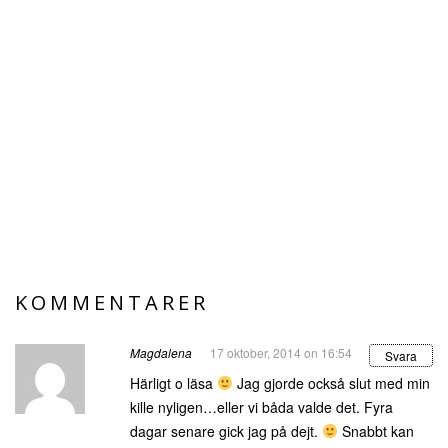
KOMMENTARER
Magdalena
17 oktober, 2014 on 16:54
Svara
Härligt o läsa
Jag gjorde också slut med min
kille nyligen…eller vi båda valde det. Fyra
dagar senare gick jag på dejt.
Snabbt kan