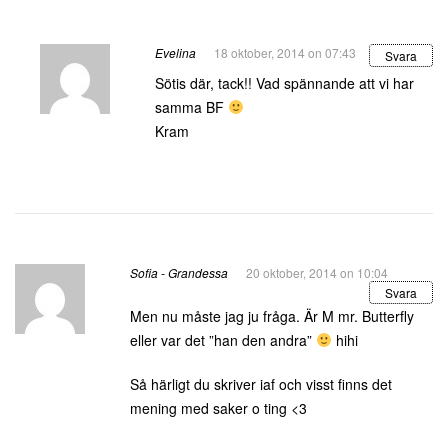
Evelina
18 oktober, 2014 on 07:43
Svara
Sötis där, tack!! Vad spännande att vi har
samma BF
Kram
Sofia - Grandessa
20 oktober, 2014 on 10:04
Svara
Men nu måste jag ju fråga. Är M mr. Butterfly
eller var det ”han den andra”
hihi
Så härligt du skriver iaf och visst finns det
mening med saker o ting <3