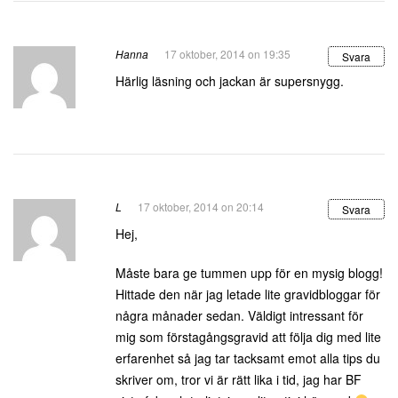
Hanna
17 oktober, 2014 on 19:35
Svara
Härlig läsning och jackan är supersnygg.
L
17 oktober, 2014 on 20:14
Svara
Hej,
Måste bara ge tummen upp för en mysig blogg!
Hittade den när jag letade lite gravidbloggar för
några månader sedan. Väldigt intressant för
mig som förstagångsgravid att följa dig med lite
erfarenhet så jag tar tacksamt emot alla tips du
skriver om, tror vi är rätt lika i tid, jag har BF