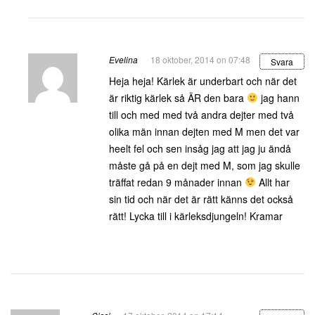
Evelina
18 oktober, 2014 on 07:48
Svara
Heja heja! Kärlek är underbart och när det
är riktig kärlek så ÄR den bara
jag hann
till och med med två andra dejter med två
olika män innan dejten med M men det var
heelt fel och sen insåg jag att jag ju ändå
måste gå på en dejt med M, som jag skulle
träffat redan 9 månader innan
Allt har
sin tid och när det är rätt känns det också
rätt! Lycka till i kärleksdjungeln! Kramar