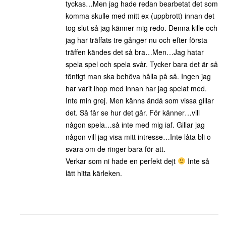
tyckas…Men jag hade redan bearbetat det som
komma skulle med mitt ex (uppbrott) innan det
tog slut så jag känner mig redo. Denna kille och
jag har träffats tre gånger nu och efter första
träffen kändes det så bra…Men…Jag hatar
spela spel och spela svår. Tycker bara det är så
töntigt man ska behöva hålla på så. Ingen jag
har varit ihop med innan har jag spelat med.
Inte min grej. Men känns ändå som vissa gillar
det. Så får se hur det går. För känner…vill
någon spela…så inte med mig iaf. Gillar jag
någon vill jag visa mitt intresse…Inte låta bli o
svara om de ringer bara för att.
Verkar som ni hade en perfekt dejt
Inte så
lätt hitta kärleken.