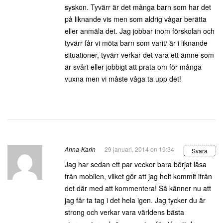
syskon. Tyvärr är det många barn som har det
på liknande vis men som aldrig vågar berätta
eller anmäla det. Jag jobbar inom förskolan och
tyvärr får vi möta barn som varit/ är i liknande
situationer, tyvärr verkar det vara ett ämne som
är svårt eller jobbigt att prata om för många
vuxna men vi måste våga ta upp det!
Anna-Karin
29 januari, 2014 on 19:34
Svara
Jag har sedan ett par veckor bara börjat läsa
från mobilen, vilket gör att jag helt kommit ifrån
det där med att kommentera! Så känner nu att
jag får ta tag i det hela igen. Jag tycker du är
strong och verkar vara världens bästa