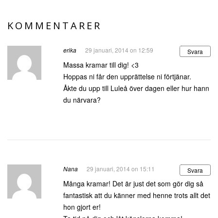
KOMMENTARER
erika
29 januari, 2014 on 12:59
Svara
Massa kramar till dig! <3
Hoppas ni får den upprättelse ni förtjänar.
Åkte du upp till Luleå över dagen eller hur hann
du närvara?
Nana
29 januari, 2014 on 15:11
Svara
Många kramar! Det är just det som gör dig så
fantastisk att du känner med henne trots allt det
hon gjort er!