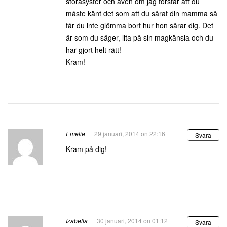
storasyster och även om jag förstår att du
måste känt det som att du sårat din mamma så
får du inte glömma bort hur hon sårar dig. Det
är som du säger, lita på sin magkänsla och du
har gjort helt rätt!
Kram!
Emelie
29 januari, 2014 on 22:16
Svara
Kram på dig!
Izabella
30 januari, 2014 on 01:12
Svara