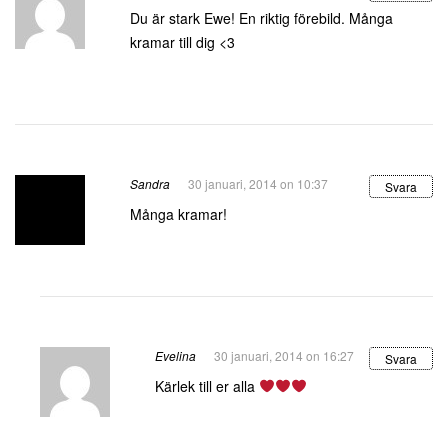
Du är stark Ewe! En riktig förebild. Många
kramar till dig <3
Sandra
30 januari, 2014 on 10:37
Svara
Många kramar!
Evelina
30 januari, 2014 on 16:27
Svara
Kärlek till er alla