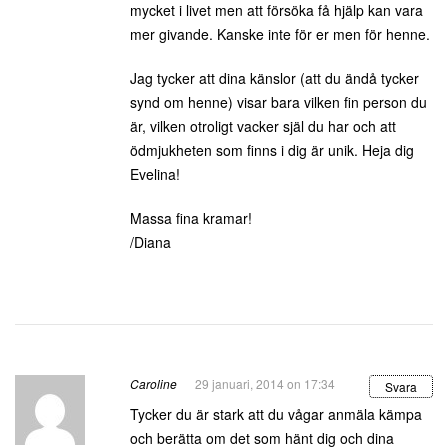
mycket i livet men att försöka få hjälp kan vara
mer givande. Kanske inte för er men för henne.
Jag tycker att dina känslor (att du ändå tycker
synd om henne) visar bara vilken fin person du
är, vilken otroligt vacker själ du har och att
ödmjukheten som finns i dig är unik. Heja dig
Evelina!
Massa fina kramar!
/Diana
Caroline
29 januari, 2014 on 17:34
Svara
Tycker du är stark att du vågar anmäla kämpa
och berätta om det som hänt dig och dina