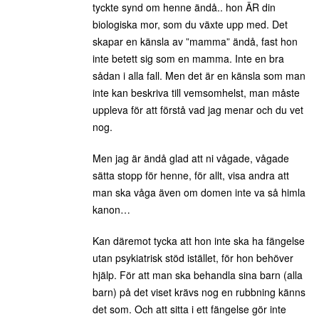
tyckte synd om henne ändå.. hon ÄR din
biologiska mor, som du växte upp med. Det
skapar en känsla av ”mamma” ändå, fast hon
inte betett sig som en mamma. Inte en bra
sådan i alla fall. Men det är en känsla som man
inte kan beskriva till vemsomhelst, man måste
uppleva för att förstå vad jag menar och du vet
nog.
Men jag är ändå glad att ni vågade, vågade
sätta stopp för henne, för allt, visa andra att
man ska våga även om domen inte va så himla
kanon…
Kan däremot tycka att hon inte ska ha fängelse
utan psykiatrisk stöd istället, för hon behöver
hjälp. För att man ska behandla sina barn (alla
barn) på det viset krävs nog en rubbning känns
det som. Och att sitta i ett fängelse gör inte