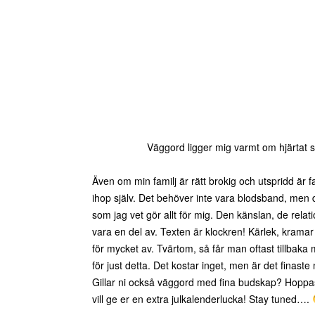
Väggord ligger mig varmt om hjärtat 
Även om min familj är rätt brokig och utspridd är f
ihop själv. Det behöver inte vara blodsband, men de
som jag vet gör allt för mig. Den känslan, de relat
vara en del av. Texten är klockren! Kärlek, kramar
för mycket av. Tvärtom, så får man oftast tillbaka
för just detta. Det kostar inget, men är det finaste
Gillar ni också väggord med fina budskap? Hoppas
vill ge er en extra julkalenderlucka! Stay tuned….