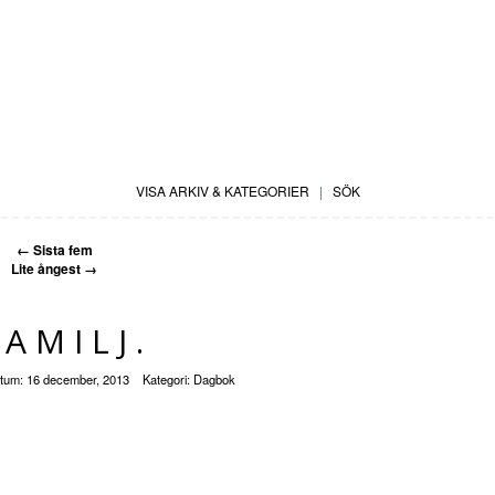
VISA ARKIV & KATEGORIER
|
SÖK
←
Sista fem
Lite ångest
→
FAMILJ.
tum:
16 december, 2013
Kategori:
Dagbok