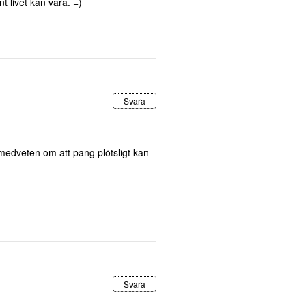
 livet kan vara. =)
Svara
 medveten om att pang plötsligt kan
Svara