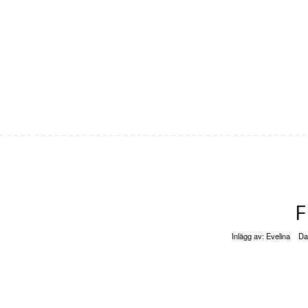
Inlägg av:
Evelina
Da