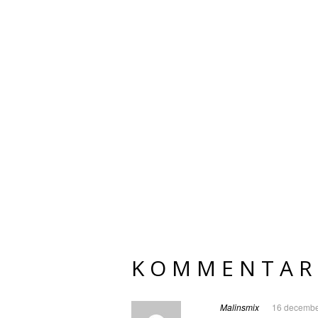
KOMMENTAR
Malinsmix
16 decembe