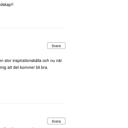
udskap!!
Svara
 en stor inspirationskälla och nu när
mig att det kommer bli bra.
Svara