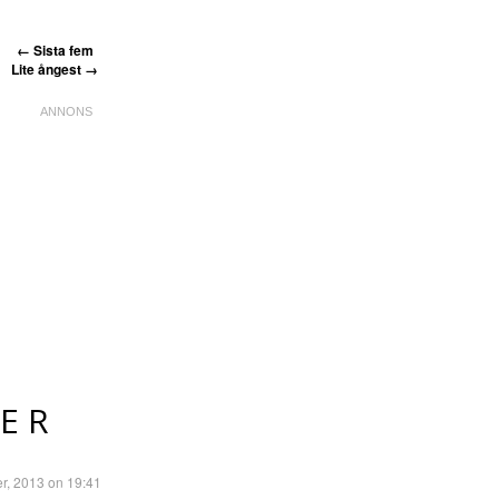
←
Sista fem
Lite ångest
→
ER
r, 2013 on 19:41