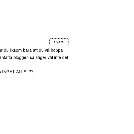
Svara
r du liksom bara att du vill hoppa
anfatta bloggen så säger väl inte det
G INGET ALLS! ??