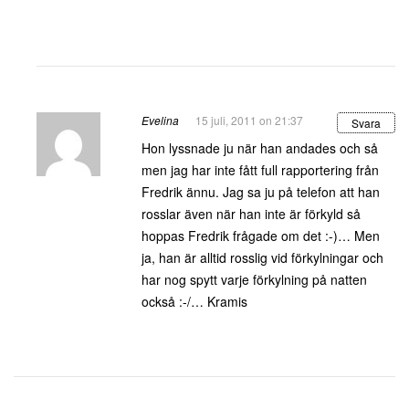
Evelina
15 juli, 2011 on 21:37
Svara
Hon lyssnade ju när han andades och så
men jag har inte fått full rapportering från
Fredrik ännu. Jag sa ju på telefon att han
rosslar även när han inte är förkyld så
hoppas Fredrik frågade om det :-)… Men
ja, han är alltid rosslig vid förkylningar och
har nog spytt varje förkylning på natten
också :-/… Kramis