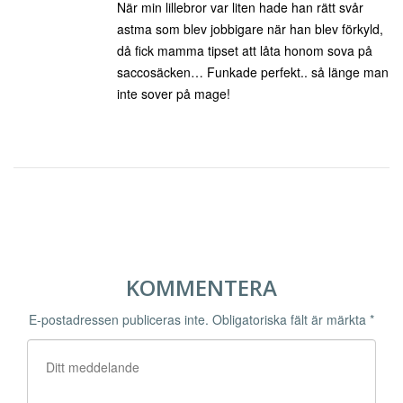
När min lillebror var liten hade han rätt svår
astma som blev jobbigare när han blev förkyld,
då fick mamma tipset att låta honom sova på
saccosäcken… Funkade perfekt.. så länge man
inte sover på mage!
KOMMENTERA
E-postadressen publiceras inte.
Obligatoriska fält är märkta
*