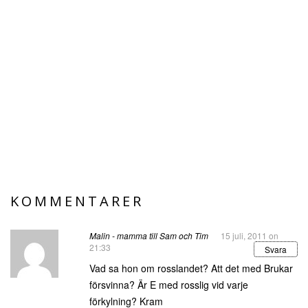
KOMMENTARER
Malin - mamma till Sam och Tim
15 juli, 2011 on
21:33
Svara
Vad sa hon om rosslandet? Att det med Brukar
försvinna? Är E med rosslig vid varje
förkylning? Kram