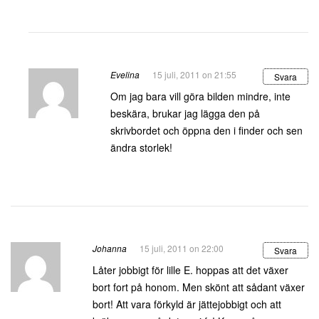
Evelina
15 juli, 2011 on 21:55
Svara
Om jag bara vill göra bilden mindre, inte
beskära, brukar jag lägga den på
skrivbordet och öppna den i finder och sen
ändra storlek!
Johanna
15 juli, 2011 on 22:00
Svara
Låter jobbigt för lille E. hoppas att det växer
bort fort på honom. Men skönt att sådant växer
bort! Att vara förkyld är jättejobbigt och att