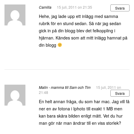
Camilla
15 juli, 2011 on 21:35
Svara
Hehe, jag lade upp ett inlägg med samma
rubrik för en stund sedan. Så när jag sedan
gick in på din blogg blev det felkoppling i
hjärnan. Kändes som att mitt inlägg hamnat på
din blogg
Malin - mamma till Sam och Tim
15 juli, 2011 on
21:48
Svara
En helt annan fråga, du som har mac. Jag vill få
ner en av fotona i Iphoto till exakt 1 MB men
kan bara skära bilden enligt mått. Vet du hur
man gör när man ändrar till en viss storlek?