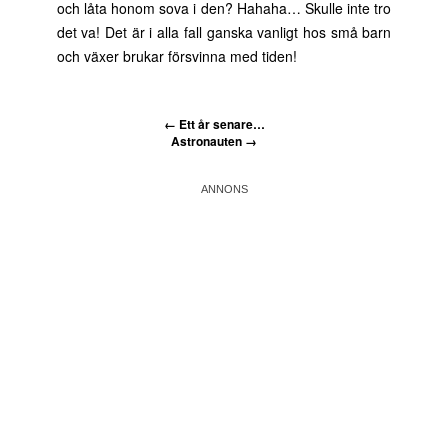
och låta honom sova i den? Hahaha… Skulle inte tro
det va! Det är i alla fall ganska vanligt hos små barn
och växer brukar försvinna med tiden!
←
Ett år senare…
Astronauten
→