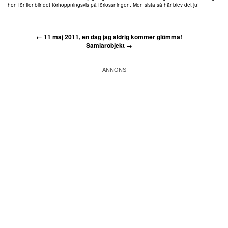
hon för fler blir det förhoppningsvis på förlossningen. Men sista så här blev det ju!
←
11 maj 2011, en dag jag aldrig kommer glömma!
Samlarobjekt
→