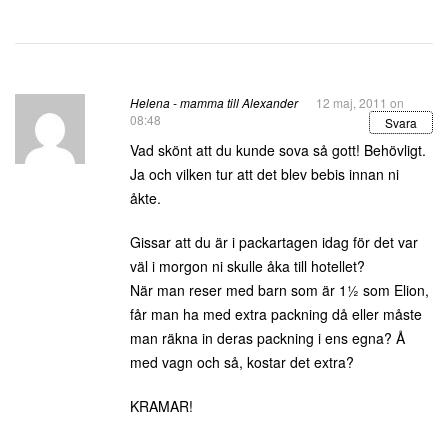
Helena - mamma till Alexander
12 maj, 2011 on
08:48
Svara
Vad skönt att du kunde sova så gott! Behövligt.
Ja och vilken tur att det blev bebis innan ni
åkte.
Gissar att du är i packartagen idag för det var
väl i morgon ni skulle åka till hotellet?
När man reser med barn som är 1½ som Elion,
får man ha med extra packning då eller måste
man räkna in deras packning i ens egna? Å
med vagn och så, kostar det extra?
KRAMAR!