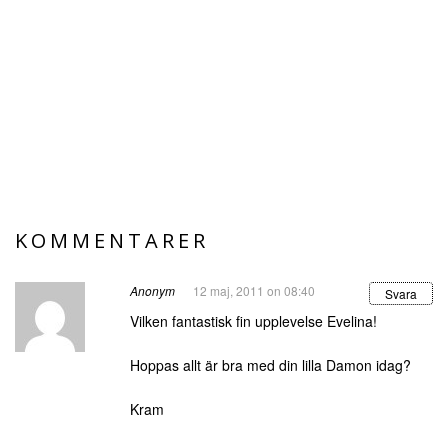
KOMMENTARER
Anonym
12 maj, 2011 on 08:40
Svara
Vilken fantastisk fin upplevelse Evelina!
Hoppas allt är bra med din lilla Damon idag?
Kram