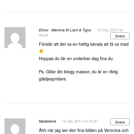
Elinor - Mamma till Liam & Tigra-
12 maj, 2011 on
09:24
Svara
Förstår att det va en häftig känsla att få va med
Hoppas du får en underbar dag fina du.
Ps. Gillar din blogg massor, du är en riktig
glädjespridare.
Madeleine
12 maj, 2011 on 21:47
Svara
Åhh när jag ser den fina bilden på Veronica och