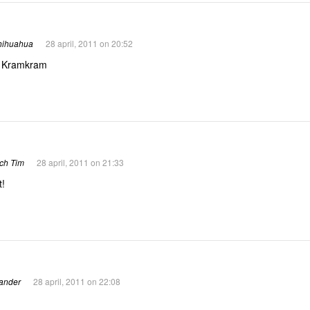
chihuahua
28 april, 2011 on 20:52
Kramkram
ch Tim
28 april, 2011 on 21:33
t!
xander
28 april, 2011 on 22:08