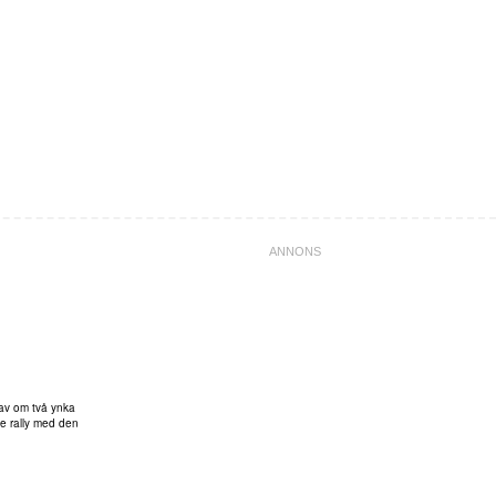
 av om två ynka
de rally med den