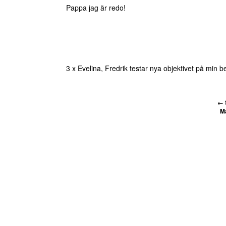
Pappa jag är redo!
3 x Evelina, Fredrik testar nya objektivet på min 
←
M