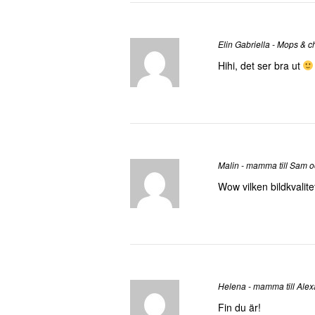
Elin Gabriella - Mops & 
Hihi, det ser bra ut
Malin - mamma till Sam o
Wow vilken bildkvalite
Helena - mamma till Ale
Fin du är!