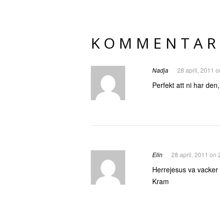
KOMMENTAR
Nadja
28 april, 2011 
Perfekt att ni har den
Elin
28 april, 2011 on 
Herrejesus va vacker d
Kram