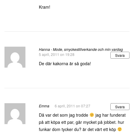
Kram!
Hanna - Mode, smyckestillverkande och min vardag
5 april, 2011 on 19:28
Svara
De där kakorna är så goda!
Emma
6 april, 2011 on 07:27
Svara
Då var det som jag trodde
jag har funderat
på att köpa ett par, går mycket på jobbet. hur
funkar dom tycker du? är det värt ett köp