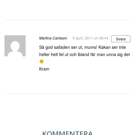
Martina Carlsson
6 april, 2011 on 08:44
Svara
Så god salladen ser ut, mums! Kakan ser inte
heller helt fel ut och ibland får man unna sig det
Kram
KOMMENTERA