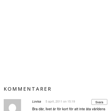
KOMMENTARER
Lovisa
5 april, 2011 on 15:19
Svara
Bra där, livet är för kort för att inte äta världens