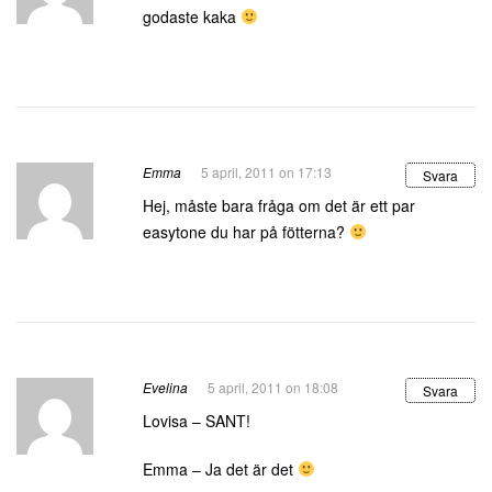
godaste kaka
Emma
5 april, 2011 on 17:13
Svara
Hej, måste bara fråga om det är ett par
easytone du har på fötterna?
Evelina
5 april, 2011 on 18:08
Svara
Lovisa – SANT!
Emma – Ja det är det