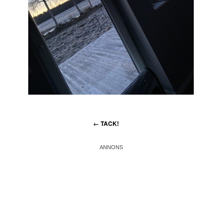
←
TACK!