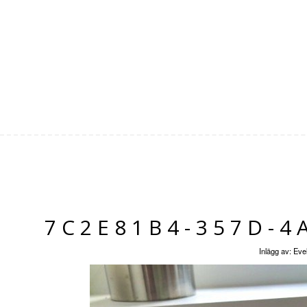
7C2E81B4-357D-4
Inlägg av:
Evel