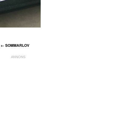
←
SOMMARLOV